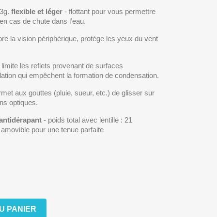
83g.
flexible et léger
- flottant pour vous permettre
 en cas de chute dans l’eau.
re la vision périphérique, protège les yeux du vent
 limite les reflets provenant de surfaces
ilation qui empêchent la formation de condensation.
met aux gouttes (pluie, sueur, etc.) de glisser sur
ons optiques.
antidérapant
- poids total avec lentille : 21
 amovible pour une tenue parfaite
U PANIER