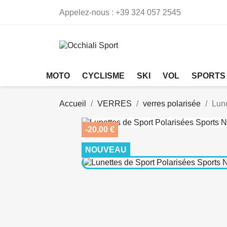
Appelez-nous :
+39 324 057 2545
MOTO
CYCLISME
SKI
VOL
SPORTS
Accueil
VERRES
verres polarisée
Lun
-20,00 €
NOUVEAU