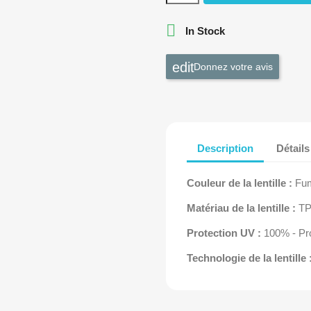

In Stock
Donnez votre avis
Description
Détails
Couleur de la lentille :
Fum
Matériau de la lentille :
TP
Protection UV :
100% - Pr
Technologie de la lentille 