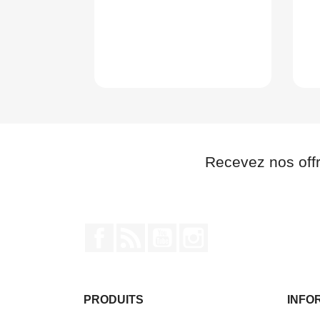
Recevez nos off
Facebook
Rss
YouTube
Instagram
PRODUITS
INFO