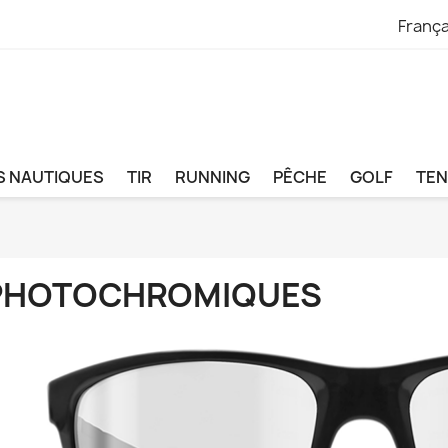
França
S NAUTIQUES
TIR
RUNNING
PÊCHE
GOLF
TEN
PHOTOCHROMIQUES