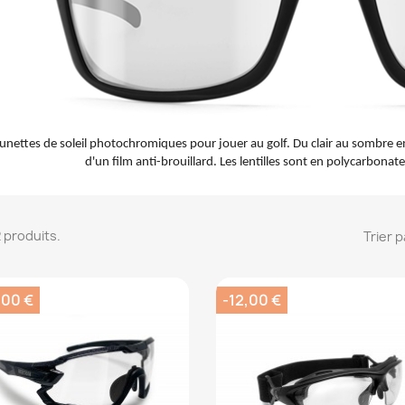
unettes de soleil photochromiques pour jouer au golf. Du clair au sombre en
d'un film anti-brouillard. Les lentilles sont en polycarbonat
 2 produits.
Trier p
,00 €
-12,00 €