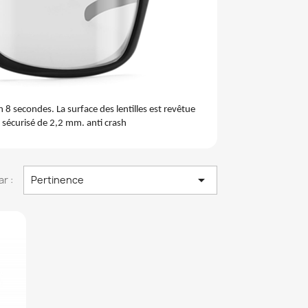
 8 secondes. La surface des lentilles est revêtue
e sécurisé de 2,2 mm. anti crash

ar :
Pertinence