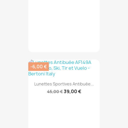
-6,00 €
Lunettes Sportives Antibuée...
39,00 €
45,00 €