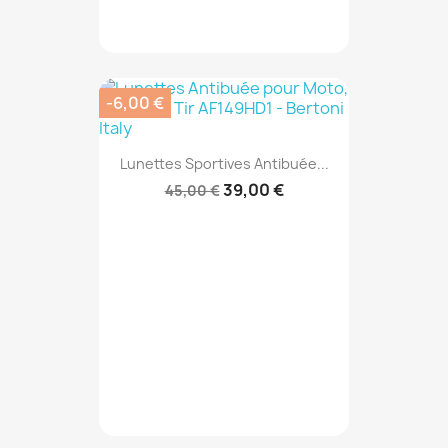
-6,00 €
Lunettes Sportives Antibuée...
39,00 €
45,00 €