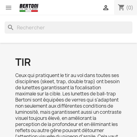
shopping_cart


(0)
search
TIR
Ceux qui pratiquent le tir au vol dans toutes ses
disciplines (skeet, trap, double trap) ont besoin
de lunettes garantissant la focalisation
maximale sur la cible. Les lunettes de ball-trap
Bertoni sont équipées de verres qui s'adaptent
non seulement aux différentes conditions de
luminosité, mais garantissent aussi un contraste
visuel toujours élevé, en améliorant la
perception de la profondeur et en éliminant les
reflets ou autre gêne pouvant détourner
l'attention visuelle du pigeon d'argile. Cela vaut