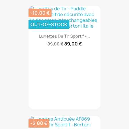
-10,00 €
OUT-OF-STOCK
Lunettes De Tir Sportif -...
89,00 €
99,00 €
-2,00 €