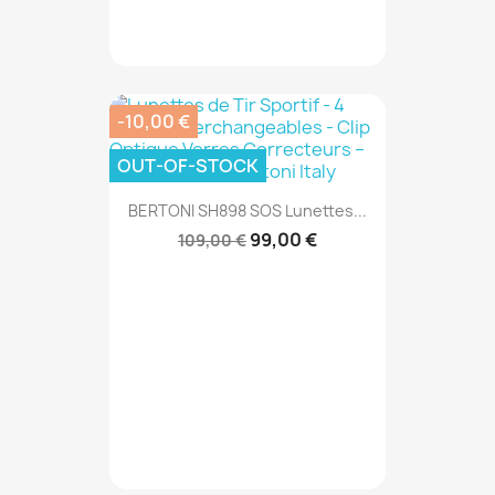
-10,00 €
OUT-OF-STOCK
BERTONI SH898 SOS Lunettes...
99,00 €
109,00 €