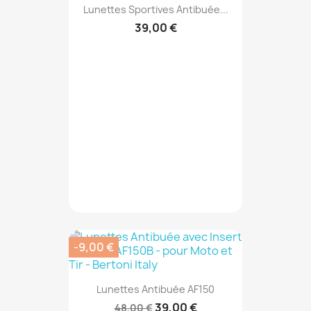
Lunettes Sportives Antibuée...
39,00 €
-9,00 €
Lunettes Antibuée AF150
39,00 €
48,00 €