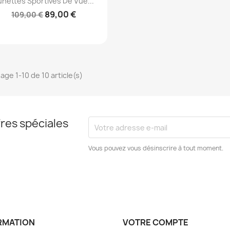
unettes Sportives De Vue...
89,00 €
109,00 €
hage 1-10 de 10 article(s)
res spéciales
Vous pouvez vous désinscrire à tout moment.
RMATION
VOTRE COMPTE