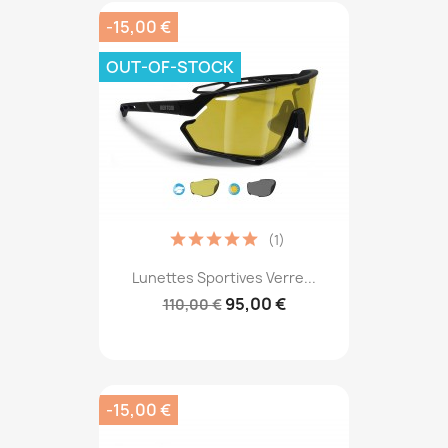
-15,00 €
OUT-OF-STOCK
(1)
Lunettes Sportives Verre...
95,00 €
110,00 €
-15,00 €