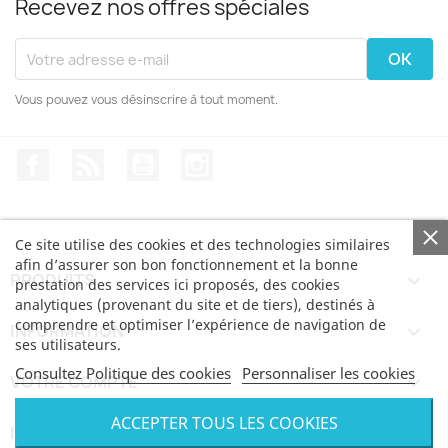
Recevez nos offres spéciales
Vous pouvez vous désinscrire à tout moment.
Facebook
Rss
YouTube
Instagram
Ce site utilise des cookies et des technologies similaires
afin d’assurer son bon fonctionnement et la bonne
PRODUITS

prestation des services ici proposés, des cookies
analytiques (provenant du site et de tiers), destinés à
comprendre et optimiser l’expérience de navigation de
INFORMATION

ses utilisateurs.
Consultez Politique des cookies
Personnaliser les cookies
VOTRE COMPTE

ACCEPTER TOUS LES COOKIES
INFORMATIONS
keyboard_arrow_down