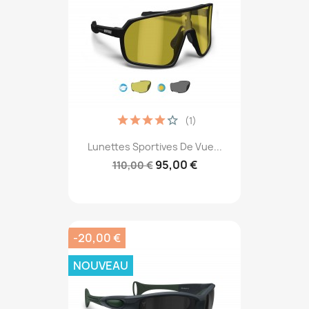
(1)
Lunettes Sportives De Vue...
95,00 €
110,00 €
-20,00 €
NOUVEAU