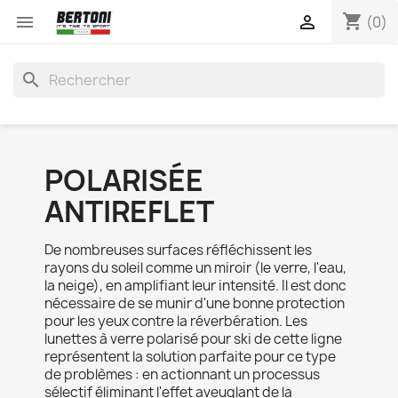
shopping_cart


(0)
search
POLARISÉE
ANTIREFLET
De nombreuses surfaces réfléchissent les
rayons du soleil comme un miroir (le verre, l'eau,
la neige), en amplifiant leur intensité. Il est donc
nécessaire de se munir d'une bonne protection
pour les yeux contre la réverbération. Les
lunettes à verre polarisé pour ski de cette ligne
représentent la solution parfaite pour ce type
de problèmes : en actionnant un processus
sélectif éliminant l'effet aveuglant de la