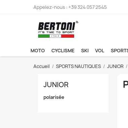
Appelez-nous :
+39 324 057 2545
MOTO
CYCLISME
SKI
VOL
SPORT
Accueil
SPORTS NAUTIQUES
JUNIOR
JUNIOR
polarisée