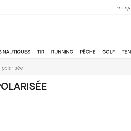
França
S NAUTIQUES
TIR
RUNNING
PÊCHE
GOLF
TEN
polarisée
POLARISÉE