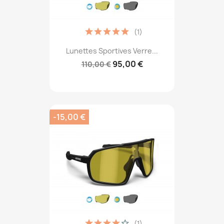
(1)
Lunettes Sportives Verre...
95,00 €
110,00 €
-15,00 €
(1)