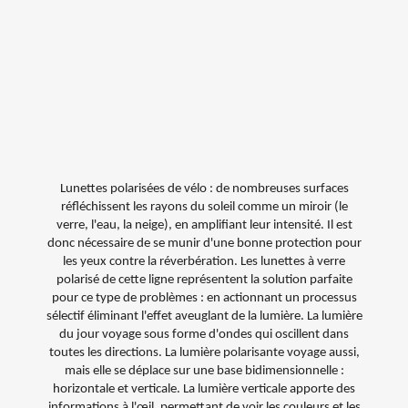
Lunettes polarisées de vélo : de nombreuses surfaces
réfléchissent les rayons du soleil comme un miroir (le
verre, l'eau, la neige), en amplifiant leur intensité. Il est
donc nécessaire de se munir d'une bonne protection pour
les yeux contre la réverbération. Les lunettes à verre
polarisé de cette ligne représentent la solution parfaite
pour ce type de problèmes : en actionnant un processus
sélectif éliminant l'effet aveuglant de la lumière.
La lumière
du jour voyage sous forme d'ondes qui oscillent dans
toutes les directions.
La lumière polarisante voyage aussi,
mais elle se déplace sur une base bidimensionnelle :
horizontale et verticale. La lumière verticale apporte des
informations à l'œil, permettant de voir les couleurs et les