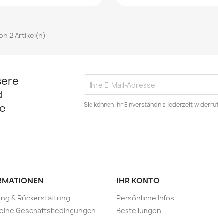
von 2 Artikel(n)
sere
d
Sie können Ihr Einverständnis jederzeit widerru
e
RMATIONEN
IHR KONTO
ung & Rückerstattung
Persönliche Infos
meine Geschäftsbedingungen
Bestellungen