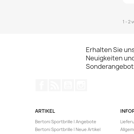
1 - 2 
Erhalten Sie un
Neuigkeiten un
Sonderangebot
Facebook
RSS
YouTube
Instagram
ARTIKEL
INFO
Bertoni Sportbrille | Angebote
Liefer
Bertoni Sportbrille | Neue Artikel
Allge