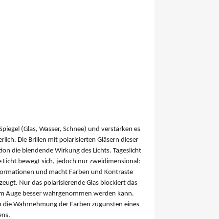
n Spiegel (Glas, Wasser, Schnee) und verstärken es
ich. Die Brillen mit polarisierten Gläsern dieser
ktion die blendende Wirkung des Lichts. Tageslicht
te Licht bewegt sich, jedoch nur zweidimensional:
Informationen und macht Farben und Kontraste
eugt. Nur das polarisierende Glas blockiert das
as vom Auge besser wahrgenommen werden kann.
ern die Wahrnehmung der Farben zugunsten eines
ens.