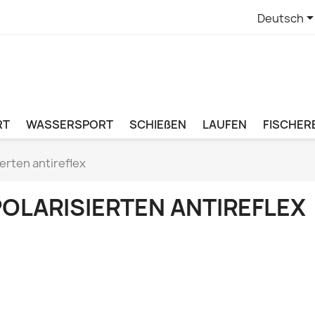
Deutsch
RT
WASSERSPORT
SCHIEßEN
LAUFEN
FISCHERE
ierten antireflex
POLARISIERTEN ANTIREFLEX