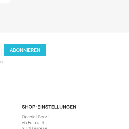
fen.
SHOP-EINSTELLUNGEN
Occhiali Sport
via Feltre, 6
21100 Varese