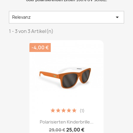
oder polarisierenden Linsen 100% UV-Schutz.

Relevanz
1 - 3 von 3 Artikel(n)
-4,00 €
(1)
Polarisierten Kinderbrille...
25,00 €
29,00 €