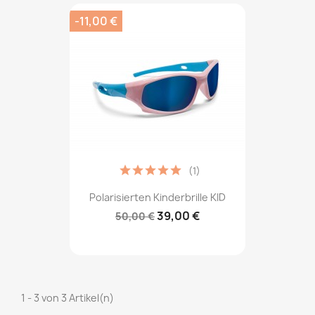
-11,00 €
(1)
Polarisierten Kinderbrille KID
39,00 €
50,00 €
1 - 3 von 3 Artikel(n)