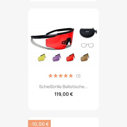
(1)
Schießbrille Ballistische...
119,00 €
-10,00 €