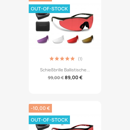
OUT-OF-STOCK
(1)
Schießbrille Ballistische...
89,00 €
99,00 €
-10,00 €
OUT-OF-STOCK