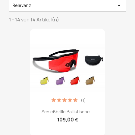

Relevanz
1 - 14 von 14 Artikel(n)
(1)
Schießbrille Ballistische...
109,00 €