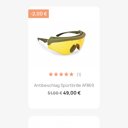
-2,00 €
(1)
Antibeschlag Sportbrille AF869
49,00 €
51,00 €