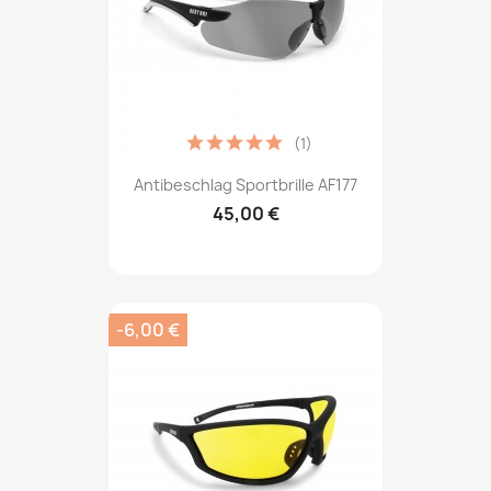
(1)
Antibeschlag Sportbrille AF177
45,00 €
-6,00 €