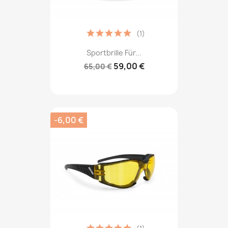
(1)
Sportbrille Für...
59,00 €
65,00 €
-6,00 €