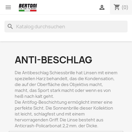
shopping_cart


(0)
search
ANTI-BESCHLAG
Die Antibeschlag Schiessbrille hat Linsen mit einem
speziellen Harz behandelt, das die Kondensation,
die auf der Oberfläche des Objektivs macht,
macht, das Sport stark macht oder wenn es von
heiß nach kalt geht.
Die Antifog-Beschichtung ermöglicht immer eine
perfekte Sicht. Die Sonnenbrille dieser Kollektion
ist leicht, schlagfest und mit einem
hervorragenden Griff. Die Linse besteht aus
Anticrash-Policarbonat 2,2 mm. der Dicke.