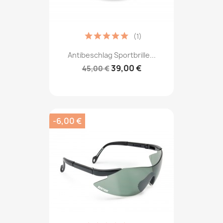
(1)
Antibeschlag Sportbrille...
39,00 €
45,00 €
-6,00 €