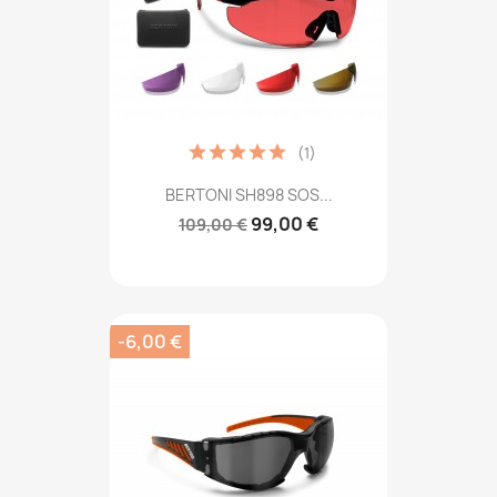
(1)
BERTONI SH898 SOS...
99,00 €
109,00 €
-6,00 €