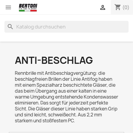
shopping_cart


(0)
search
ANTI-BESCHLAG
Rennbrille mit Antibeschlagvergütung: die
beschlagfreien Brillen der Linie Antifog haben
mit einem Spezialharz beschichtete Gläser, die
das beim Übergang aus einer kalten in eine
warme Umgebung entstehende Kondenswasser
eliminieren. Das sorgt für jederzeit perfekte
Sicht. Die Gläser dieser Linie haben starken Grip
und sind leicht, schweißecht. Aus 2,2 mm
starkem und stoßfestem PC.