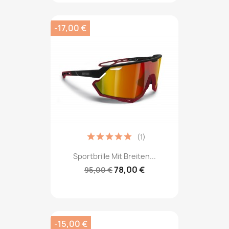
-17,00 €
(1)
Sportbrille Mit Breiten...
78,00 €
95,00 €
-15,00 €