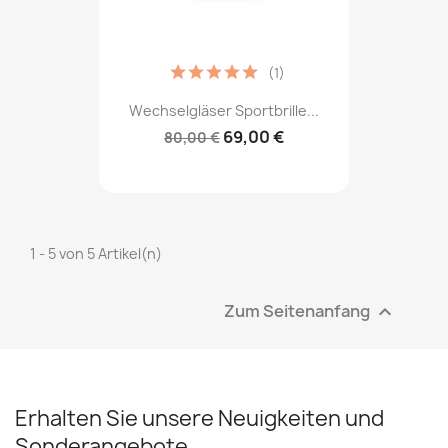
(1)
Wechselgläser Sportbrille...
69,00 €
80,00 €
1 - 5 von 5 Artikel(n)
Zum Seitenanfang

Erhalten Sie unsere Neuigkeiten und
Sonderangebote