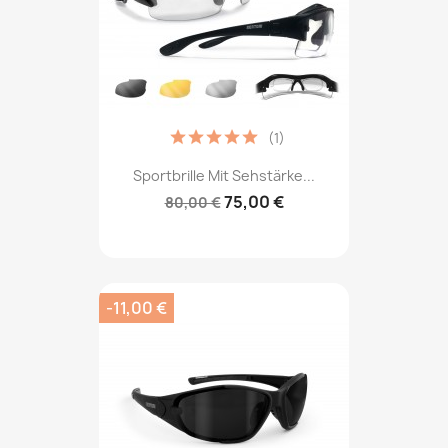
(1)
Sportbrille Mit Sehstärke...
75,00 €
80,00 €
-11,00 €