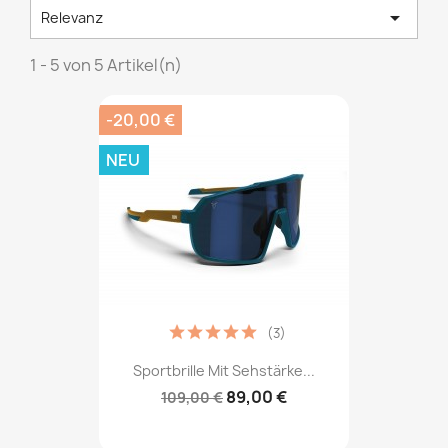

Relevanz
1 - 5 von 5 Artikel(n)
-20,00 €
NEU
(3)
Sportbrille Mit Sehstärke...
89,00 €
109,00 €