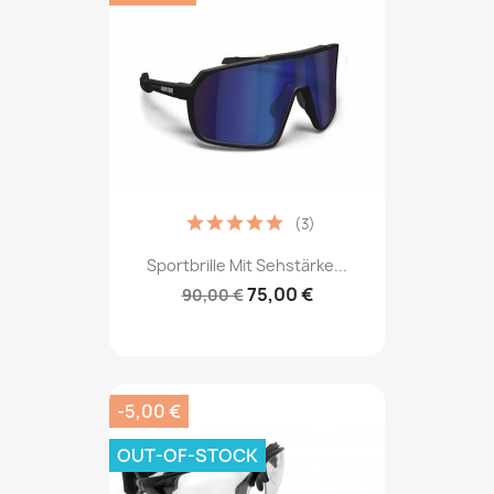
(3)
Sportbrille Mit Sehstärke...
75,00 €
90,00 €
-5,00 €
OUT-OF-STOCK