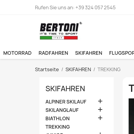
Rufen Sie uns an:
+39 324 057 2545
MOTORRAD
RADFAHREN
SKIFAHREN
FLUGSPO
Startseite
SKIFAHREN
TREKKING
SKIFAHREN

ALPINER SKILAUF

SKILANGLAUF

BIATHLON
TREKKING