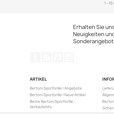
1 - 15
Erhalten Sie un
Neuigkeiten un
Sonderangebot
Facebook
RSS
YouTube
Instagram
ARTIKEL
INFO
Bertoni Sportbrille | Angebote
Liefer
Bertoni Sportbrille | Neue Artikel
Allge
Beste Bertoni Sportbrille -
Berton
Verkaufshits
Sicher