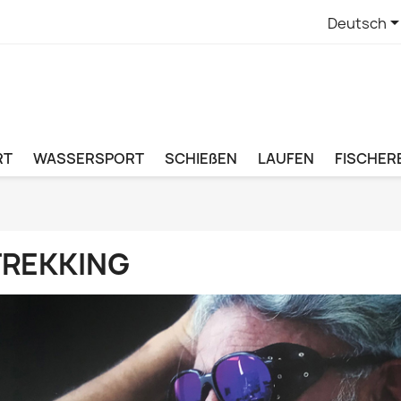
Deutsch
RT
WASSERSPORT
SCHIEßEN
LAUFEN
FISCHERE
TREKKING