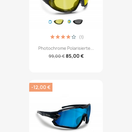
(1)
Photochrome Polarisierte...
85,00 €
99,00 €
-12,00 €