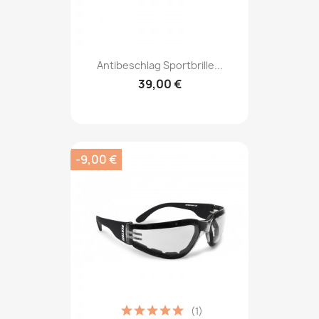
Antibeschlag Sportbrille...
39,00 €
-9,00 €
(1)