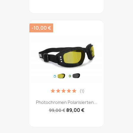
-10,00 €
(1)
Photochromen Polarisierten...
89,00 €
99,00 €