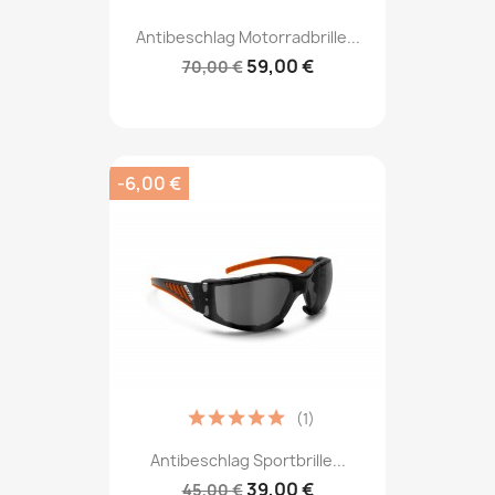
Antibeschlag Motorradbrille...
59,00 €
70,00 €
-6,00 €
(1)
Antibeschlag Sportbrille...
39,00 €
45,00 €