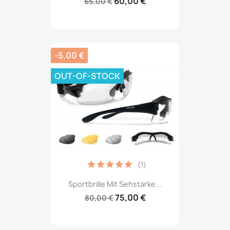
60,00 €
65,00 €
-5,00 €
OUT-OF-STOCK
(1)
Sportbrille Mit Sehstärke...
75,00 €
80,00 €