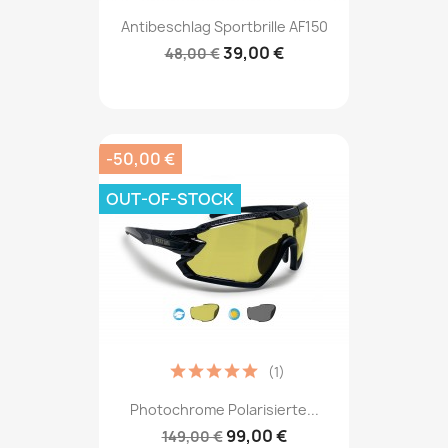
Antibeschlag Sportbrille AF150
39,00 €
48,00 €
-50,00 €
OUT-OF-STOCK
(1)
Photochrome Polarisierte...
99,00 €
149,00 €