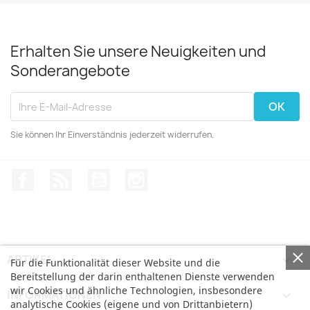
Erhalten Sie unsere Neuigkeiten und
Sonderangebote
Sie können Ihr Einverständnis jederzeit widerrufen.
Facebook
RSS
YouTube
Instagram
ARTIKEL

Für die Funktionalität dieser Website und die
Bereitstellung der darin enthaltenen Dienste verwenden
wir Cookies und ähnliche Technologien, insbesondere
INFORMATIONEN

analytische Cookies (eigene und von Drittanbietern)