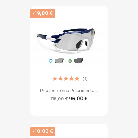
-19,00 €
(1)
Photochrome Polarisierte...
96,00 €
115,00 €
-10,00 €