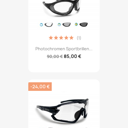
(1)
Photochromen Sportbrillen...
85,00 €
90,00 €
-24,00 €