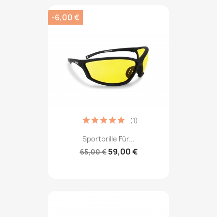
-6,00 €
(1)
Sportbrille Für...
59,00 €
65,00 €