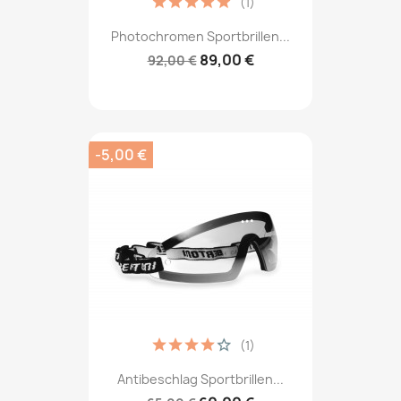
(1)
Photochromen Sportbrillen...
89,00 €
92,00 €
-5,00 €
(1)
Antibeschlag Sportbrillen...