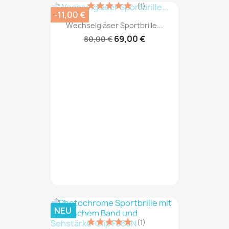
(1)
-11,00 €
Wechselgläser Sportbrille...
69,00 €
80,00 €
NEU
(1)