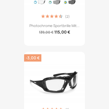
(2)
Photochrome Sportbrille Mit...
115,00 €
139,00 €
-3,00 €