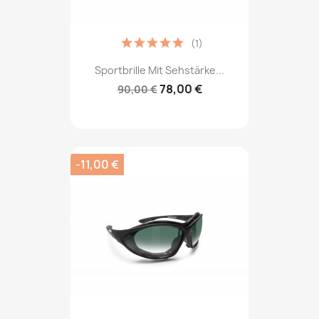
(1)
Sportbrille Mit Sehstärke...
78,00 €
90,00 €
-11,00 €