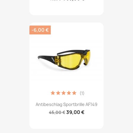
-6,00 €
(1)
Antibeschlag Sportbrille AF149
39,00 €
45,00 €