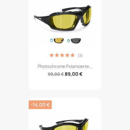
(1)
Photochrome Polarisierte...
89,00 €
99,00 €
-14,00 €