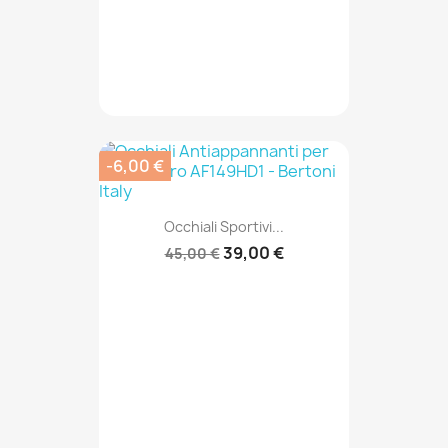
-6,00 €
Occhiali Sportivi...
39,00 €
45,00 €