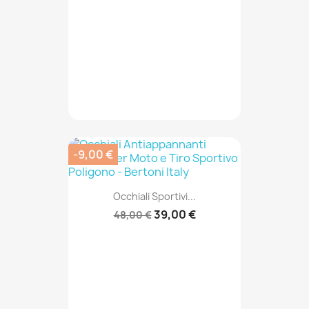
-9,00 €
Occhiali Sportivi...
39,00 €
48,00 €