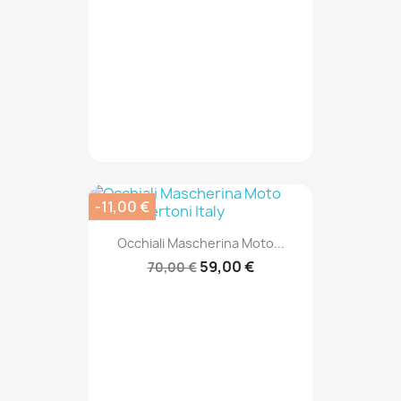
-11,00 €
Occhiali Mascherina Moto...
59,00 €
70,00 €