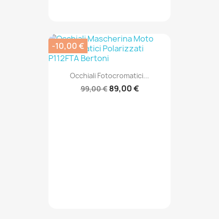
-10,00 €
Occhiali Fotocromatici...
89,00 €
99,00 €