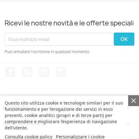
Ricevi le nostre novità e le offerte speciali
Puoi annullare l'iscrizione in qualsiasi momento.
Facebook
Rss
YouTube
Instagram
Questo sito utilizza cookie e tecnologie similari per il suo
PRODOTTI

funzionamento e per l’erogazione dei servizi in esso
presenti, cookie analitici (propri e di terze parti) per
comprendere e migliorare l’esperienza di navigazione
INFORMAZIONI

dell’utente.
Consulta cookie policy
Personalizzare i cookie