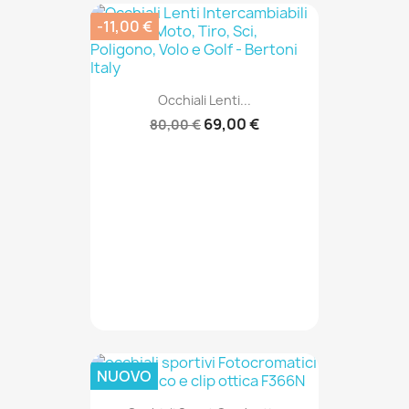
-11,00 €
Occhiali Lenti...
69,00 €
80,00 €
NUOVO