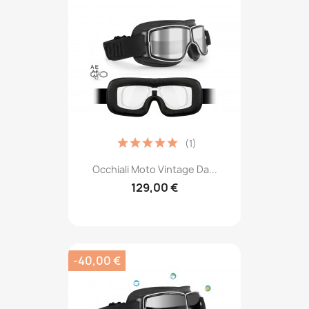
(1)
Occhiali Moto Vintage Da...
129,00 €
-40,00 €