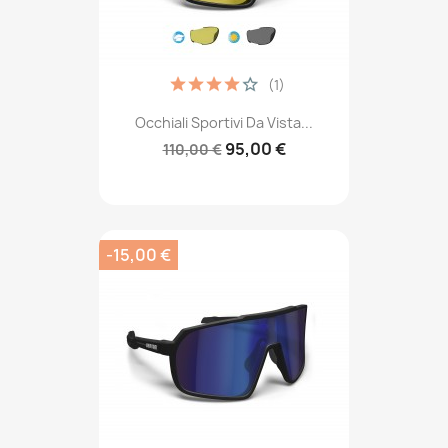
(1)
Occhiali Sportivi Da Vista...
95,00 €
110,00 €
-15,00 €