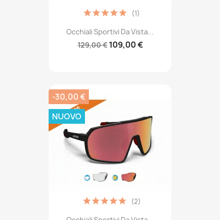
(1)
Occhiali Sportivi Da Vista...
109,00 €
129,00 €
-30,00 €
NUOVO
(2)
Occhiali Sportivi Da Vista...