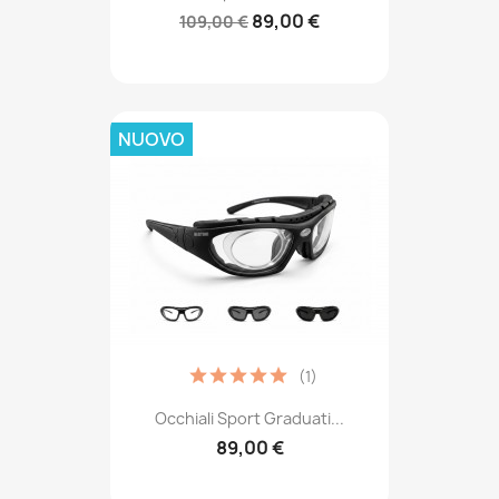
89,00 €
109,00 €
NUOVO
(1)
Occhiali Sport Graduati...
89,00 €