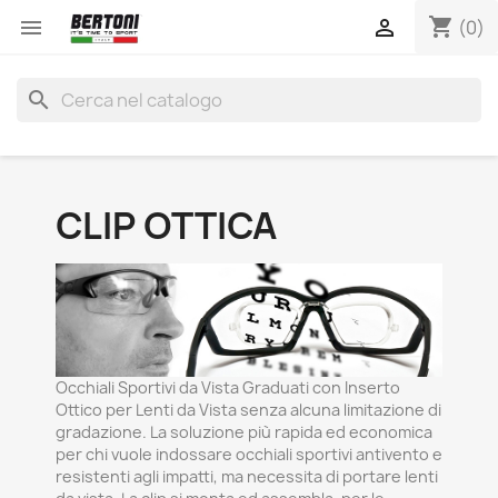
shopping_cart


(0)
search
CLIP OTTICA
Occhiali Sportivi da Vista Graduati con Inserto
Ottico per Lenti da Vista senza alcuna limitazione di
gradazione. La soluzione più rapida ed economica
per chi vuole indossare occhiali sportivi antivento e
resistenti agli impatti, ma necessita di portare lenti