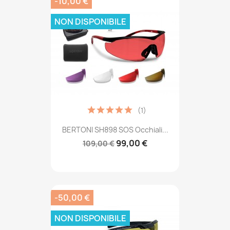
-10,00 €
NON DISPONIBILE
(1)
BERTONI SH898 SOS Occhiali...
99,00 €
109,00 €
-50,00 €
NON DISPONIBILE