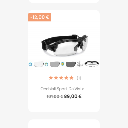
-12,00 €
(1)
Occhiali Sport Da Vista...
89,00 €
101,00 €