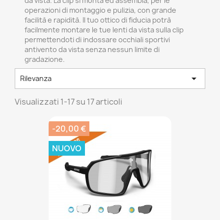
da vista. La clip si monta ed assembla, per le
operazioni di montaggio e pulizia, con grande
facilità e rapidità. Il tuo ottico di fiducia potrà
facilmente montare le tue lenti da vista sulla clip
permettendoti di indossare occhiali sportivi
antivento da vista senza nessun limite di
gradazione.

Rilevanza
Visualizzati 1-17 su 17 articoli
-20,00 €
NUOVO