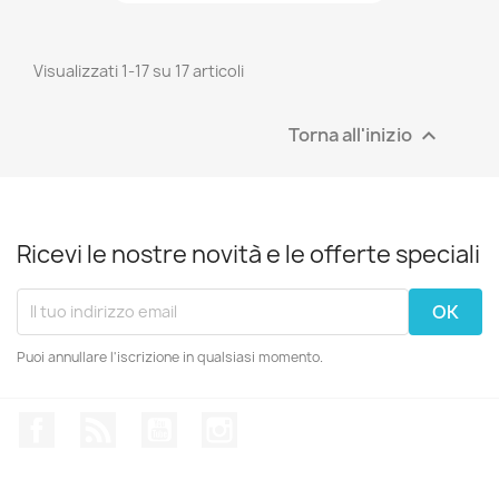
Visualizzati 1-17 su 17 articoli
Torna all'inizio

Ricevi le nostre novità e le offerte speciali
Puoi annullare l'iscrizione in qualsiasi momento.
Facebook
Rss
YouTube
Instagram