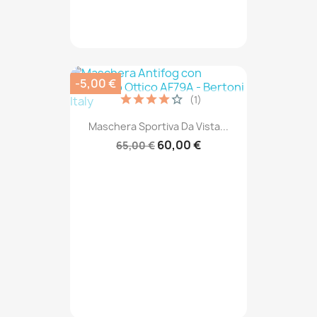
-5,00 €
(1)
Maschera Sportiva Da Vista...
60,00 €
65,00 €