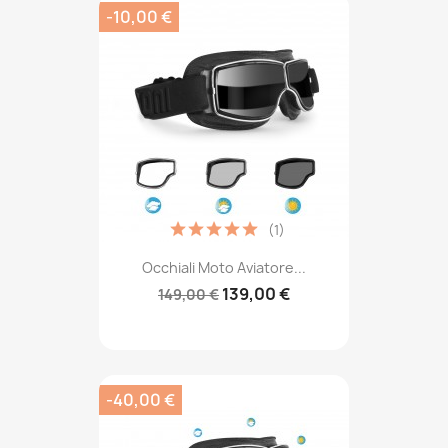
-10,00 €
(1)
Occhiali Moto Aviatore...
139,00 €
149,00 €
-40,00 €