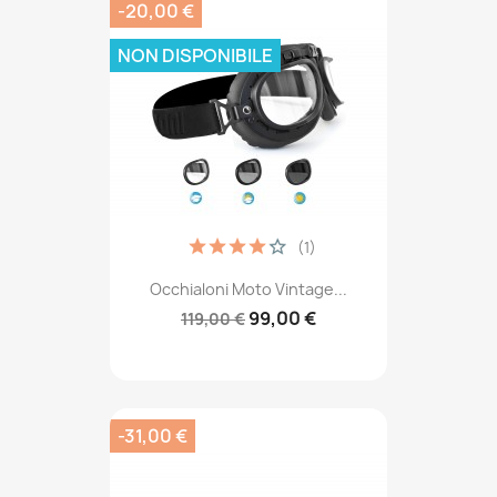
-20,00 €
NON DISPONIBILE
(1)
Occhialoni Moto Vintage...
99,00 €
119,00 €
-31,00 €