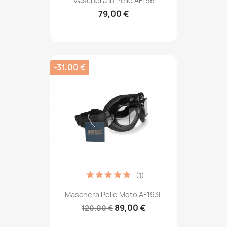
Maschera In Pelle AF196
79,00 €
-31,00 €
(1)
Maschera Pelle Moto AF193L
89,00 €
120,00 €