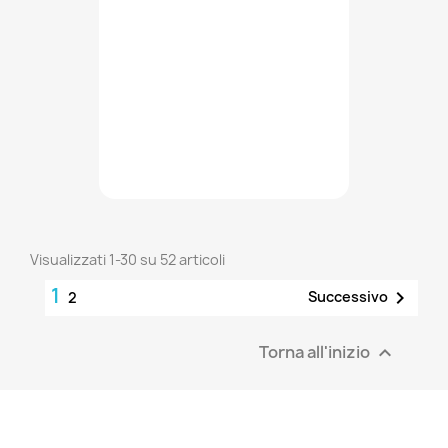
Visualizzati 1-30 su 52 articoli
1

Successivo
2
Torna all'inizio
