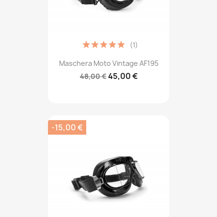
(1)
Maschera Moto Vintage AF195
45,00 €
48,00 €
-15,00 €