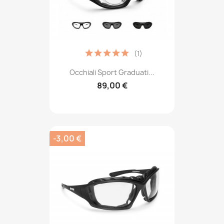
(1)
Occhiali Sport Graduati...
89,00 €
-3,00 €