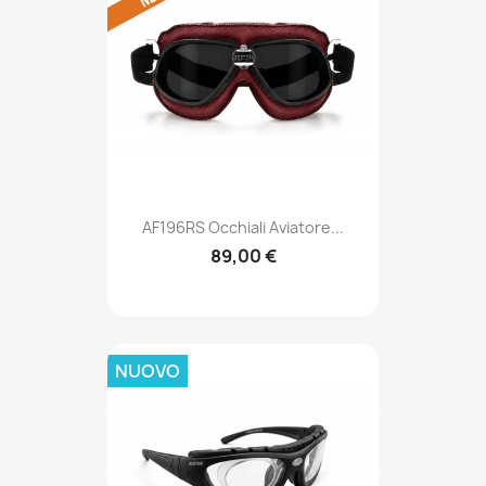
AF196RS Occhiali Aviatore...
89,00 €
NUOVO