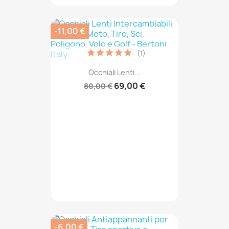
-11,00 €
(1)
Occhiali Lenti...
69,00 €
80,00 €
-6,00 €