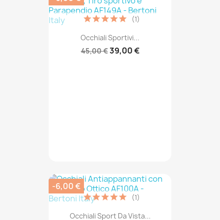
(1)
Occhiali Sportivi...
39,00 €
45,00 €
-6,00 €
(1)
Occhiali Sport Da Vista...