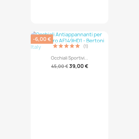
-6,00 €
(1)
Occhiali Sportivi...
39,00 €
45,00 €