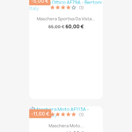
-5,00 €
(1)
Maschera Sportiva Da Vista...
60,00 €
65,00 €
-11,00 €
(1)
Maschera Moto...