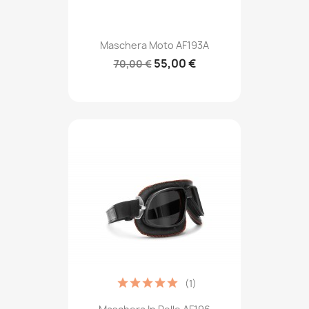
Maschera Moto AF193A
55,00 €
70,00 €
(1)