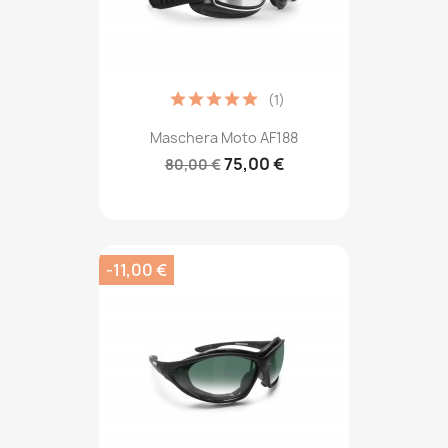
(1)
Maschera Moto AF188
75,00 €
80,00 €
-11,00 €