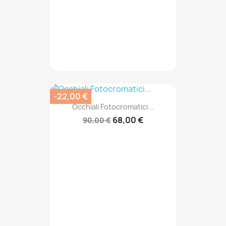
-22,00 €
Occhiali Fotocromatici...
68,00 €
90,00 €