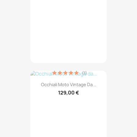
(1)
Occhiali Moto Vintage Da...
129,00 €