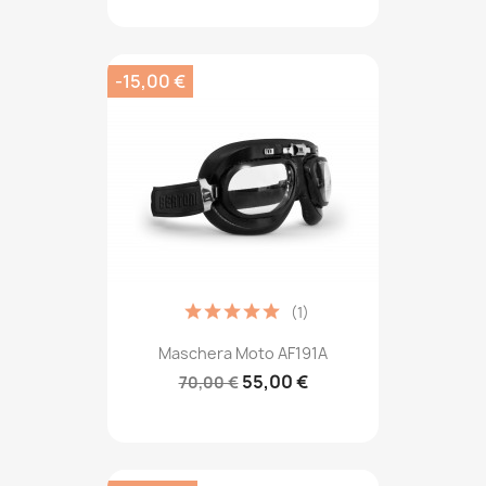
-15,00 €
(1)
Maschera Moto AF191A
55,00 €
70,00 €