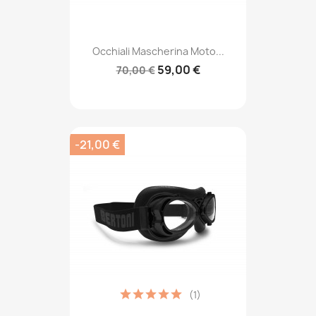
Occhiali Mascherina Moto...
59,00 €
70,00 €
-21,00 €
(1)