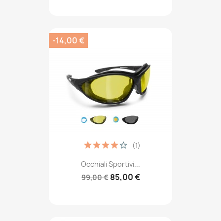
-14,00 €
(1)
Occhiali Sportivi...
85,00 €
99,00 €