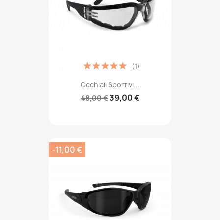
(1)
Occhiali Sportivi...
39,00 €
48,00 €
-11,00 €