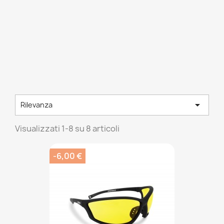

Rilevanza
Visualizzati 1-8 su 8 articoli
-6,00 €