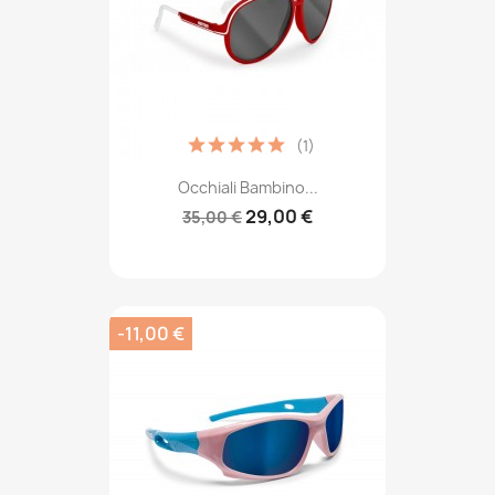
(1)
Occhiali Bambino...
29,00 €
35,00 €
-11,00 €