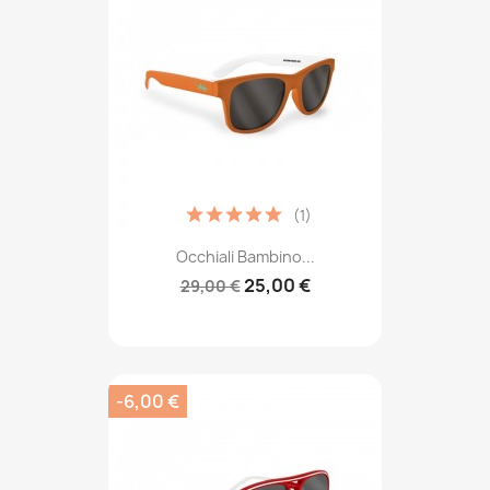
(1)
Occhiali Bambino...
25,00 €
29,00 €
-6,00 €