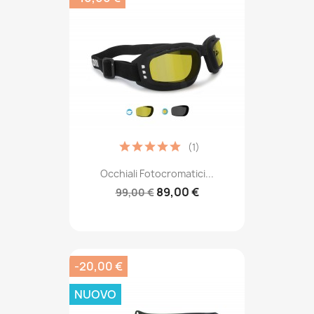
(1)
Occhiali Fotocromatici...
89,00 €
99,00 €
-20,00 €
NUOVO