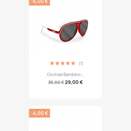
-6,00 €
(1)
Occhiali Bambino...
29,00 €
35,00 €
-4,00 €