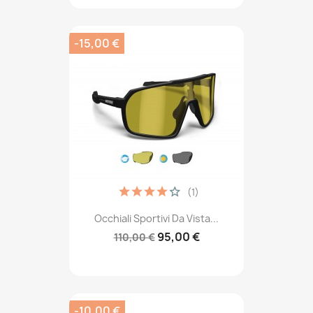
-15,00 €
(1)
Occhiali Sportivi Da Vista...
95,00 €
110,00 €
-10,00 €