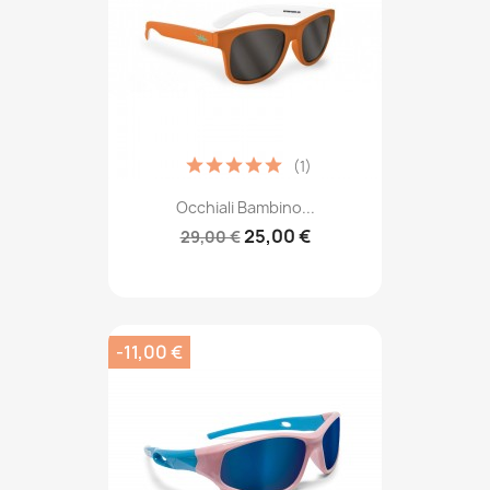
(1)
Occhiali Bambino...
25,00 €
29,00 €
-11,00 €