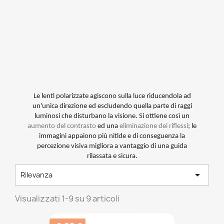
Le lenti polarizzate agiscono sulla luce riducendola ad
un'unica direzione ed escludendo quella parte di raggi
luminosi che disturbano la visione. Si ottiene così un
aumento del contrasto
ed una
eliminazione dei riflessi
; le
immagini appaiono più nitide e di conseguenza la
percezione visiva migliora a vantaggio di una guida
rilassata e sicura.

Rilevanza
Visualizzati 1-9 su 9 articoli