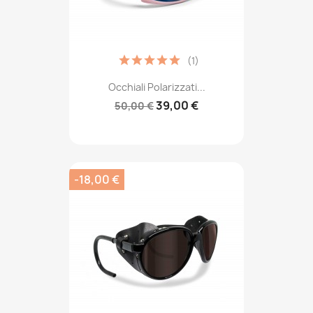
(1)
Occhiali Polarizzati...
39,00 €
50,00 €
-18,00 €