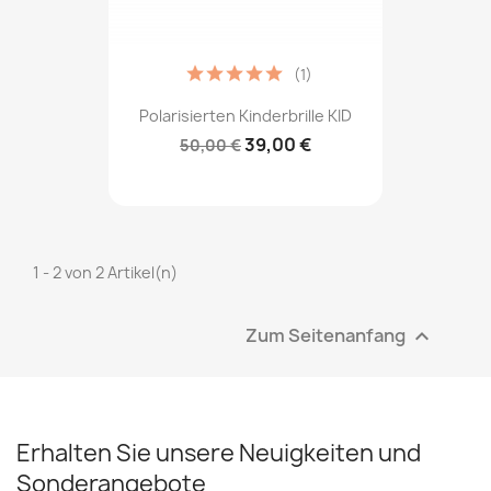
(1)
Polarisierten Kinderbrille KID
39,00 €
50,00 €
1 - 2 von 2 Artikel(n)
Zum Seitenanfang

Erhalten Sie unsere Neuigkeiten und
Sonderangebote