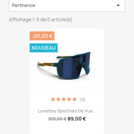

Pertinence
Affichage 1-5 de 5 article(s)
-20,00 €
NOUVEAU
(3)
Lunettes Sportives De Vue...
89,00 €
109,00 €