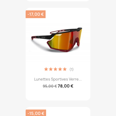
-17,00 €
(1)
Lunettes Sportives Verre...
78,00 €
95,00 €
-15,00 €