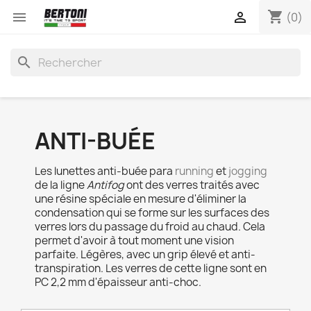
shopping_cart


(0)
search
ANTI-BUÉE
Les lunettes anti-buée para
running
et
jogging
de la ligne
Antifog
ont des verres traités avec
une résine spéciale en mesure d'éliminer la
condensation qui se forme sur les surfaces des
verres lors du passage du froid au chaud. Cela
permet d'avoir à tout moment une vision
parfaite. Légères, avec un grip élevé et anti-
transpiration. Les verres de cette ligne sont en
PC 2,2 mm d'épaisseur anti-choc.