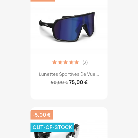
(3)
Lunettes Sportives De Vue...
75,00 €
90,00 €
-5,00 €
OUT-OF-STOCK