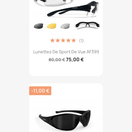
(1)
Lunettes De Sport De Vue AF399
75,00 €
80,00 €
-11,00 €