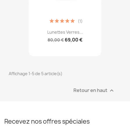
(1)
Lunettes Verres...
69,00 €
80,00 €
Affichage 1-5 de 5 article(s)
Retour en haut

Recevez nos offres spéciales