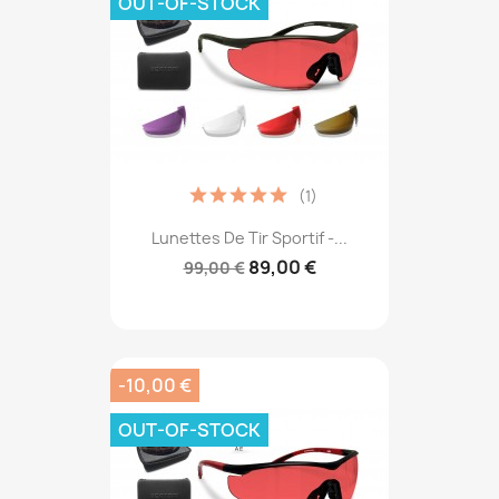
OUT-OF-STOCK
(1)
Lunettes De Tir Sportif -...
89,00 €
99,00 €
-10,00 €
OUT-OF-STOCK