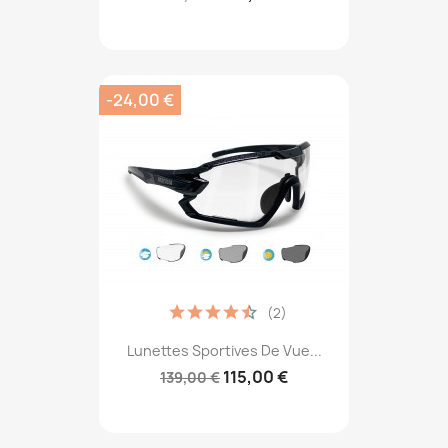
-24,00 €
(2)
Lunettes Sportives De Vue...
115,00 €
139,00 €