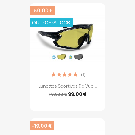
-50,00 €
OUT-OF-STOCK
(1)
Lunettes Sportives De Vue...
99,00 €
149,00 €
-19,00 €