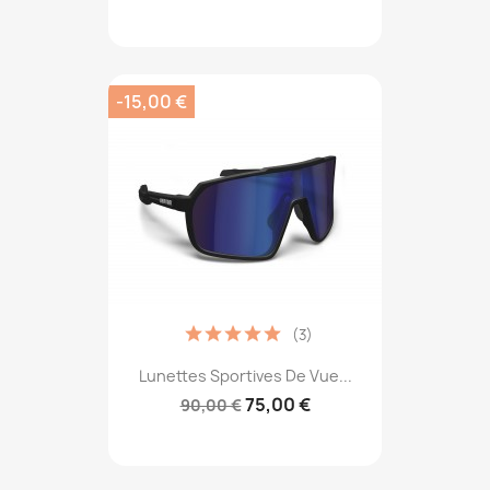
-15,00 €
(3)
Lunettes Sportives De Vue...
75,00 €
90,00 €