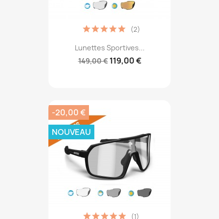
(2)
Lunettes Sportives...
119,00 €
149,00 €
-20,00 €
NOUVEAU
(1)