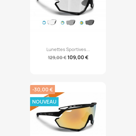
Lunettes Sportives...
109,00 €
129,00 €
-30,00 €
NOUVEAU