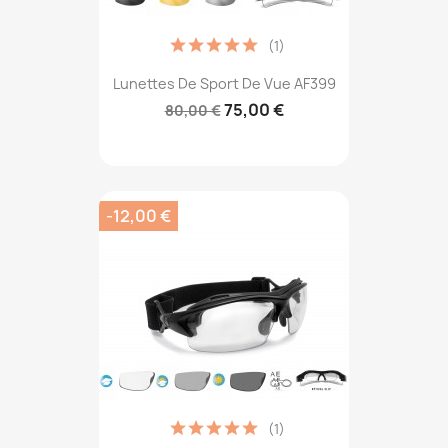
(1)
Lunettes De Sport De Vue AF399
75,00 €
80,00 €
-12,00 €
(1)