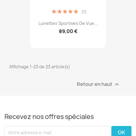
(1)
Lunettes Sportives De Vue...
89,00 €
Affichage 1-23 de 23 article(s)
Retour en haut

Recevez nos offres spéciales