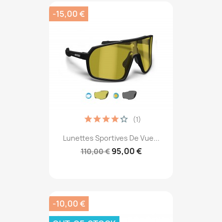
-15,00 €
(1)
Lunettes Sportives De Vue...
95,00 €
110,00 €
-10,00 €