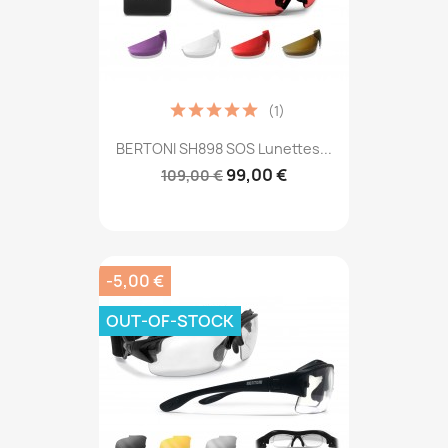
(1)
BERTONI SH898 SOS Lunettes...
99,00 €
109,00 €
-5,00 €
OUT-OF-STOCK