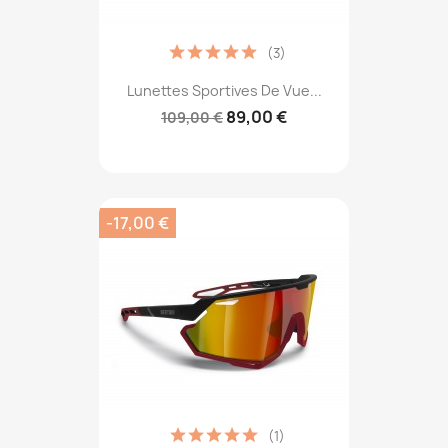
(3)
Lunettes Sportives De Vue...
89,00 €
109,00 €
-17,00 €
(1)