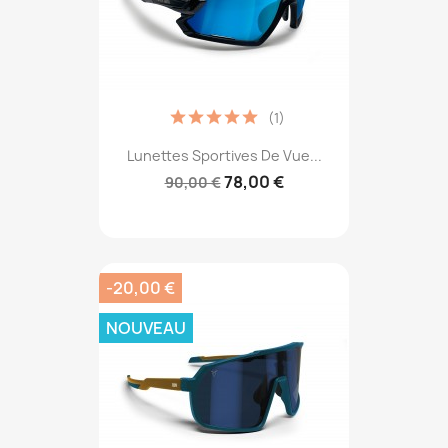
(1)
Lunettes Sportives De Vue...
78,00 €
90,00 €
-20,00 €
NOUVEAU