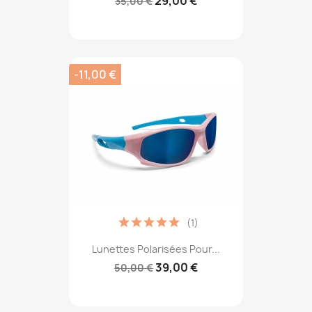
29,00 €
35,00 €
-11,00 €
(1)
Lunettes Polarisées Pour...
39,00 €
50,00 €