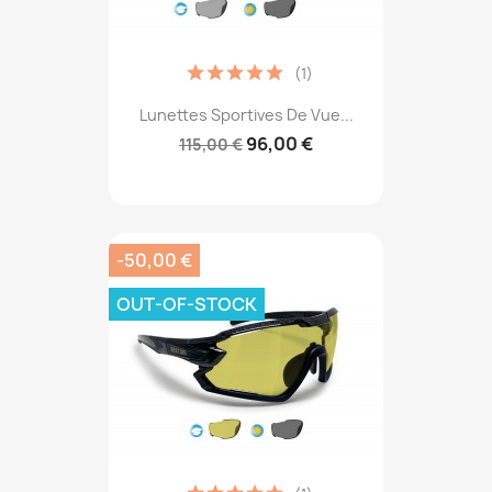
(1)
Lunettes Sportives De Vue...
96,00 €
115,00 €
-50,00 €
OUT-OF-STOCK