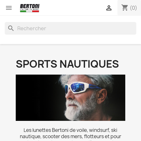
shopping_cart


(0)
search
SPORTS NAUTIQUES
Les lunettes Bertoni de voile, windsurf, ski
nautique, scooter des mers, flotteurs et pour