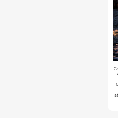
Ce
f
a