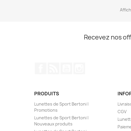
Affich
Recevez nos off
Facebook
Rss
YouTube
Instagram
PRODUITS
INFO
Lunettes de Sport Bertoni |
Livrai
Promotions
CGV
Lunettes de Sport Bertoni |
Lunett
Nouveaux produits
Paieme