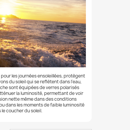
 pour les journées ensoleillées, protègent
ns du soleil qui se reflètent dans l'eau,
êche sont équipées de verres polarisés
atténuer la luminosité, permettant de voir
e vision nette même dans des conditions
 ou dans les moments de faible luminosité
le coucher du soleil.