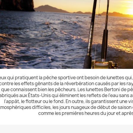
ux qui pratiquent la pêche sportive ont besoin de lunettes qui,
contre les effets gênants de la réverbération causés par les rayo
que connaissent bien les pêcheurs. Les lunettes Bertoni de p
abriqués aux États-Unis qui éliminent les reflets de l'eau sans 
l'appât, le flotteur ou le fond. En outre, ils garantissent un
tmosphériques difficiles, les jours nuageux de début de saison
comme les premières heures du jour et après 