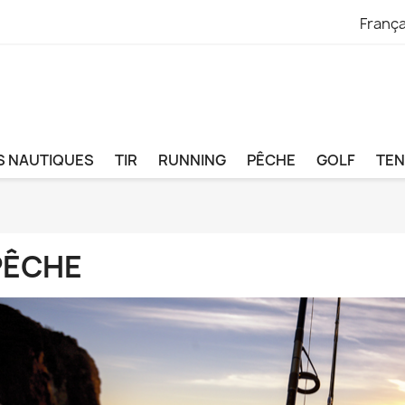
França
S NAUTIQUES
TIR
RUNNING
PÊCHE
GOLF
TEN
PÊCHE