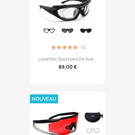
(1)
Lunettes Sportives De Vue...
89,00 €
NOUVEAU