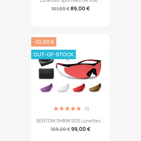
Lunettes Sportives De Vue...
89,00 €
101,00 €
-10,00 €
OUT-OF-STOCK
(1)
BERTONI SH898 SOS Lunettes...
99,00 €
109,00 €