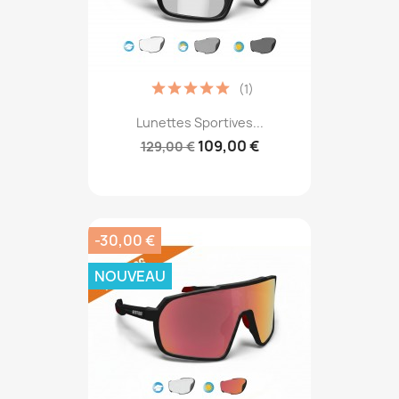
(1)
Lunettes Sportives...
109,00 €
129,00 €
-30,00 €
NOUVEAU