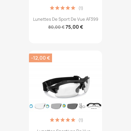
(1)
Lunettes De Sport De Vue AF399
75,00 €
80,00 €
-12,00 €
(1)