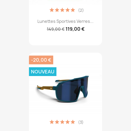
(2)
Lunettes Sportives Verres...
119,00 €
149,00 €
-20,00 €
NOUVEAU
(3)