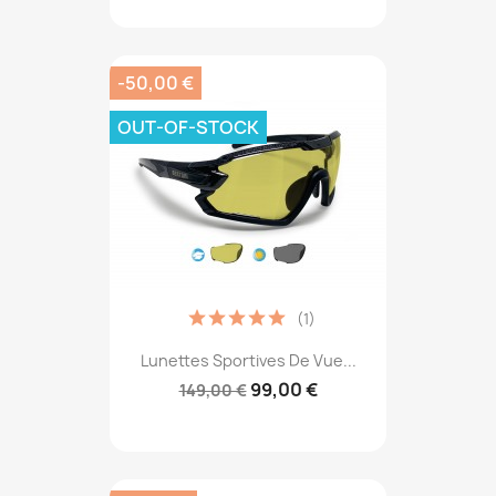
-50,00 €
OUT-OF-STOCK
(1)
Lunettes Sportives De Vue...
99,00 €
149,00 €