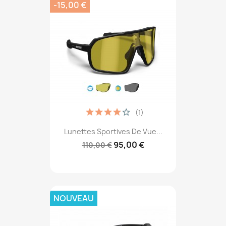
-15,00 €
(1)
Lunettes Sportives De Vue...
95,00 €
110,00 €
NOUVEAU