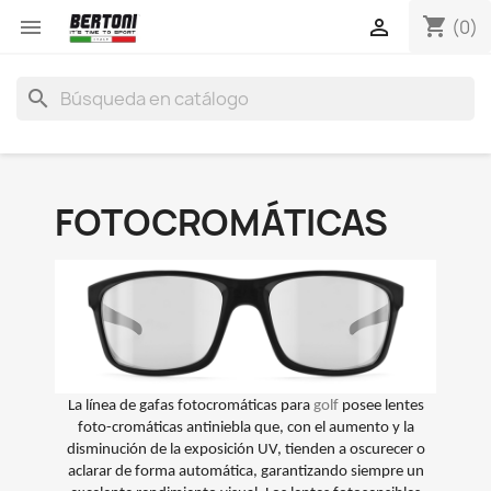
shopping_cart


(0)
search
FOTOCROMÁTICAS
La línea de gafas fotocromáticas para
golf
posee lentes
foto-cromáticas antiniebla que, con el aumento y la
disminución de la exposición UV, tienden a oscurecer o
aclarar de forma automática, garantizando siempre un