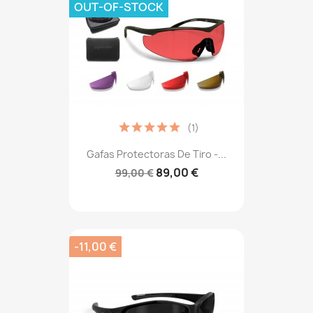
OUT-OF-STOCK
(1)
Gafas Protectoras De Tiro -...
89,00 €
99,00 €
-11,00 €