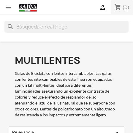
shopping_cart


(0)
search
MULTILENTES
Gafas de Bicicleta con lentes intercambiables. Las gafas
con lentes intercambiables de esta línea son equipados
con un kit multi-lentes ideal para diferentes
luminosidades asegurando un excelente contraste de
colores y reduce el efecto de resplandor del sol,
atenuando el azul de la luz natural que se superpone con
otros colores. Lentes de policarbonato con un alto grado
de resistencia a los impactos y extremamente ligero.

Relevancia