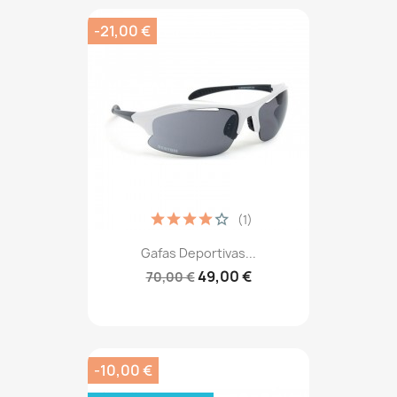
-21,00 €
(1)
Gafas Deportivas...
49,00 €
70,00 €
-10,00 €