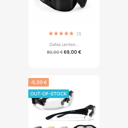
(1)
Gafas Lentes...
69,00 €
80,00 €
-5,00 €
OUT-OF-STOCK