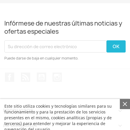
Infórmese de nuestras últimas noticias y
ofertas especiales
Puede darse de baja en cualquier momento.
Facebook
Rss
YouTube
Instagram
Este sitio utiliza cookies y tecnologías similares para su
PRODUCTOS

funcionamiento y para la prestación de los servicios
presentes en el mismo, cookies analíticas (propias y de
terceros) para entender y mejorar la experiencia de
INFORMACIÓN

navegación del usuario