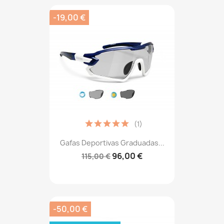
-19,00 €
(1)
Gafas Deportivas Graduadas...
96,00 €
115,00 €
-50,00 €