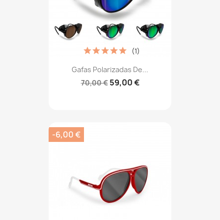
(1)
Gafas Polarizadas De...
59,00 €
70,00 €
-6,00 €