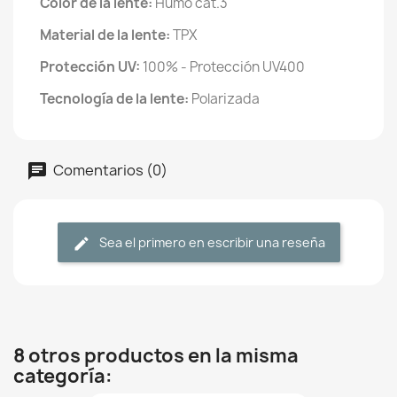
Color de la lente:
Humo cat.3
Material de la lente:
TPX
Protección UV:
100% - Protección UV400
Tecnología de la lente:
Polarizada
Comentarios (0)
Sea el primero en escribir una reseña
8 otros productos en la misma
categoría: