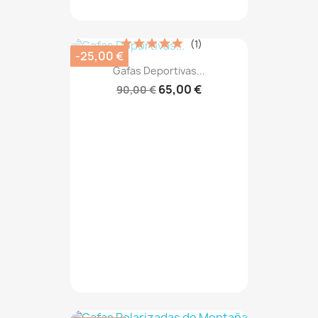
(1)
-25,00 €
Gafas Deportivas...
65,00 €
90,00 €