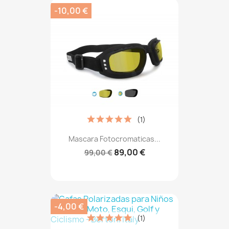
-10,00 €
(1)
Mascara Fotocromaticas...
89,00 €
99,00 €
-4,00 €
(1)