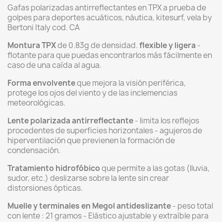
Gafas polarizadas antirreflectantes en TPX a prueba de
golpes para deportes acuáticos, náutica, kitesurf, vela by
Bertoni Italy cod. CA
Montura TPX
de 0.83g de densidad.
flexible y ligera
-
flotante para que puedas encontrarlos más fácilmente en
caso de una caída al agua.
Forma envolvente
que mejora la visión periférica,
protege los ojos del viento y de las inclemencias
meteorológicas.
Lente polarizada antirreflectante
- limita los reflejos
procedentes de superficies horizontales - agujeros de
hiperventilación que previenen la formación de
condensación.
Tratamiento hidrofóbico
que permite a las gotas (lluvia,
sudor, etc.) deslizarse sobre la lente sin crear
distorsiones ópticas.
Muelle y terminales en Megol antideslizante
- peso total
con lente : 21 gramos - Elástico ajustable y extraíble para