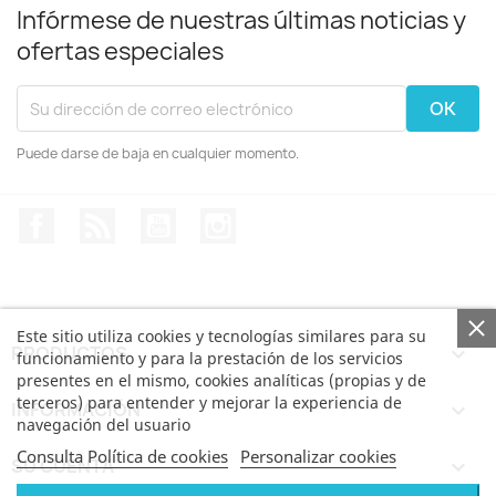
Infórmese de nuestras últimas noticias y
ofertas especiales
Puede darse de baja en cualquier momento.
Facebook
Rss
YouTube
Instagram
Este sitio utiliza cookies y tecnologías similares para su
PRODUCTOS

funcionamiento y para la prestación de los servicios
presentes en el mismo, cookies analíticas (propias y de
terceros) para entender y mejorar la experiencia de
INFORMACIÓN

navegación del usuario
Consulta Política de cookies
Personalizar cookies
SU CUENTA
