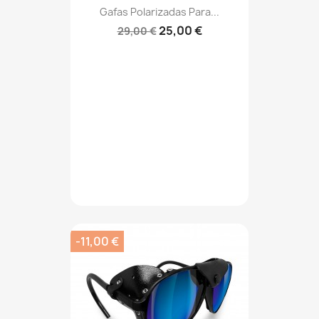
Gafas Polarizadas Para...
25,00 €
29,00 €
-11,00 €