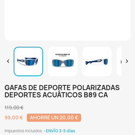


GAFAS DE DEPORTE POLARIZADAS
DEPORTES ACUÁTICOS B89 CA
119,00 €
99,00 €
AHORRE UN 20,00 €
Impuestos incluidos
ENVÍO 3-5 días