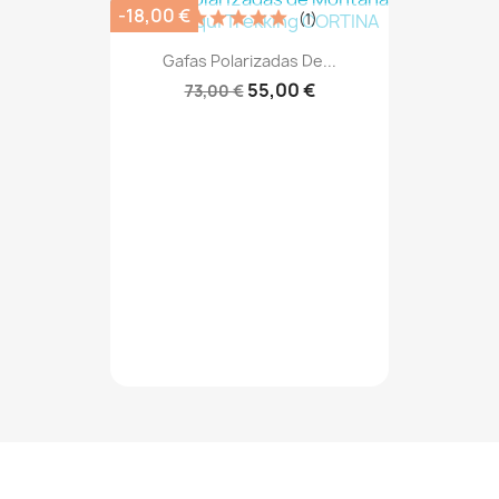
-18,00 €
(1)
Gafas Polarizadas De...
55,00 €
73,00 €