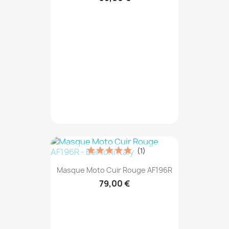
(1)
Masque Moto Cuir Rouge AF196R
79,00 €