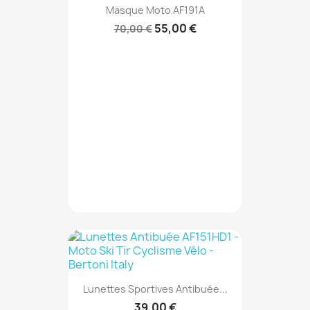
Masque Moto AF191A
55,00 €
70,00 €
Lunettes Sportives Antibuée...
39,00 €