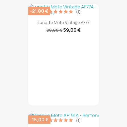
-21,00 €
(1)
Lunette Moto Vintage AF77
59,00 €
80,00 €
-15,00 €
(1)