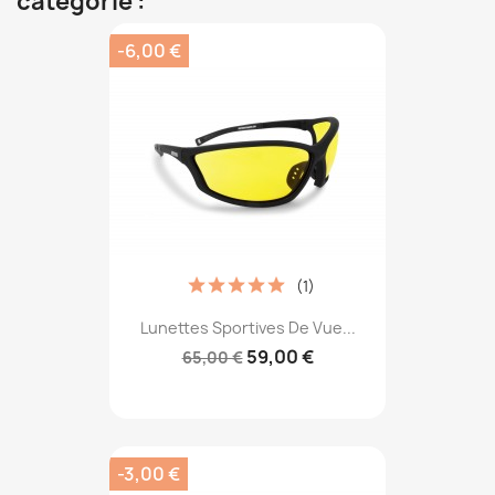
catégorie :
-6,00 €
(1)
Lunettes Sportives De Vue...
59,00 €
65,00 €
-3,00 €