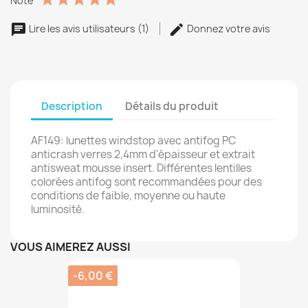
Note
Lire les avis utilisateurs (1)
Donnez votre avis
Description
Détails du produit
AF149: lunettes windstop avec antifog PC
anticrash verres 2,4mm d'épaisseur et extrait
antisweat mousse insert. Différentes lentilles
colorées antifog sont recommandées pour des
conditions de faible, moyenne ou haute
luminosité.
VOUS AIMEREZ AUSSI
-6,00 €