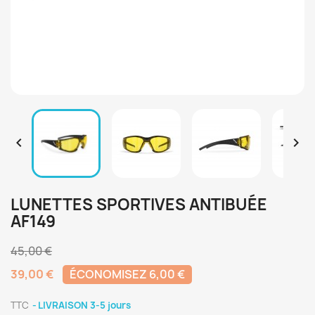


LUNETTES SPORTIVES ANTIBUÉE
AF149
45,00 €
39,00 €
ÉCONOMISEZ 6,00 €
TTC
LIVRAISON 3-5 jours