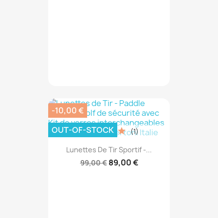
-10,00 €
OUT-OF-STOCK
(1)
Lunettes De Tir Sportif -...
89,00 €
99,00 €