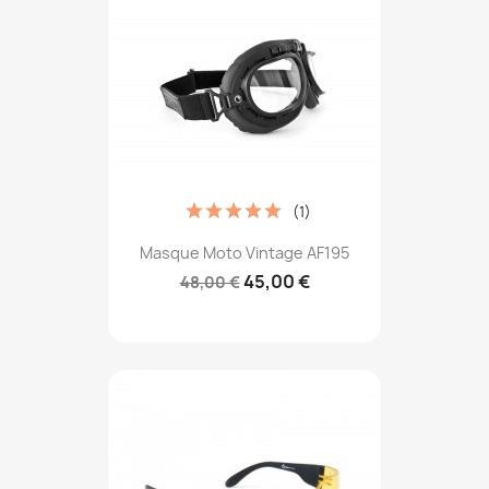
(1)
Masque Moto Vintage AF195
45,00 €
48,00 €