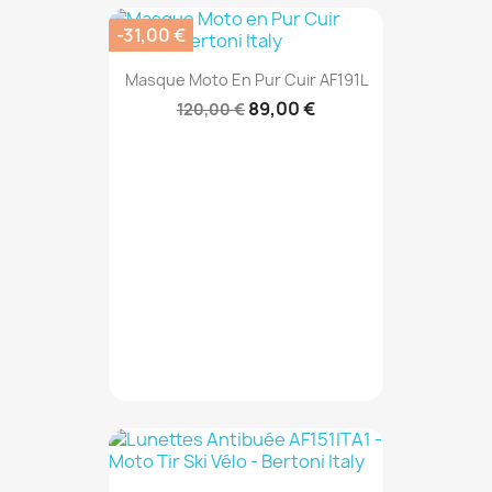
-31,00 €
Masque Moto En Pur Cuir AF191L
89,00 €
120,00 €