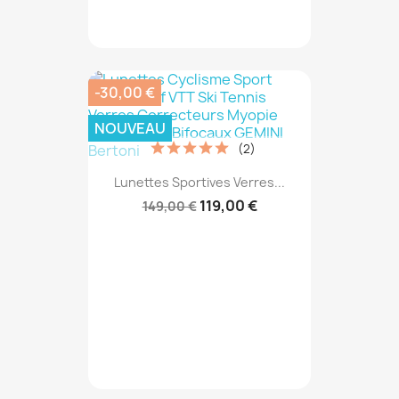
-30,00 €
NOUVEAU
(2)
Lunettes Sportives Verres...
119,00 €
149,00 €