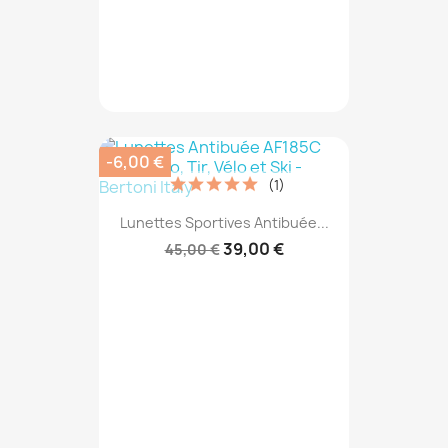
-6,00 €
(1)
Lunettes Sportives Antibuée...
39,00 €
45,00 €