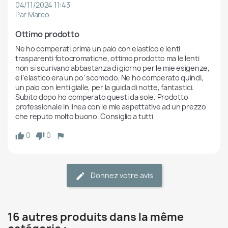
04/11/2024 11:43
Par Marco
Ottimo prodotto
Ne ho comperati prima un paio con elastico e lenti 
trasparenti fotocromatiche, ottimo prodotto ma le lenti 
non si scurivano abbastanza di giorno per le mie esigenze, 
e l’elastico era un po’ scomodo. Ne ho comperato quindi, 
un paio con lenti gialle, per la guida di notte, fantastici. 
Subito dopo ho comperato questi da sole. Prodotto 
professionale in linea con le mie aspettative ad un prezzo 
che reputo molto buono. Consiglio a tutti
0
0
Donnez votre avis
16 autres produits dans la même