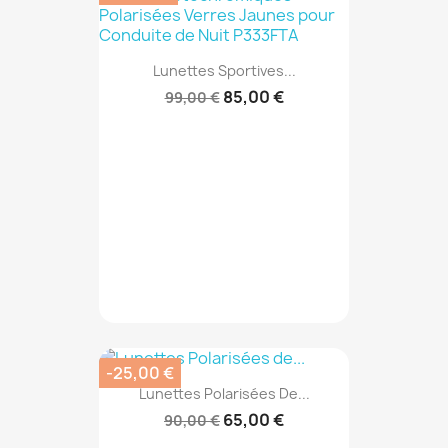
Lunettes Sportives...
85,00 €
99,00 €
-25,00 €
Lunettes Polarisées De...
65,00 €
90,00 €