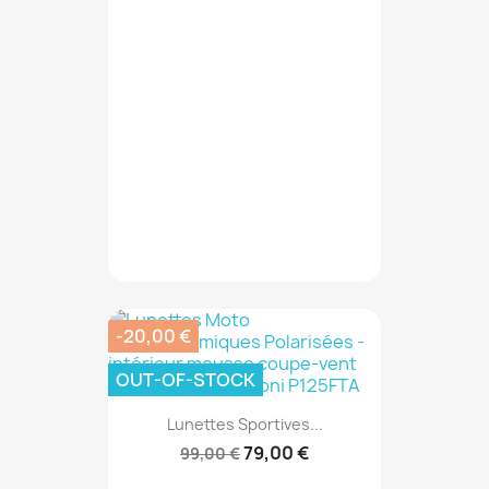
-20,00 €
OUT-OF-STOCK
Lunettes Sportives...
79,00 €
99,00 €