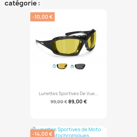
catégorie :
-10,00 €
Lunettes Sportives De Vue...
89,00 €
99,00 €
-14,00 €