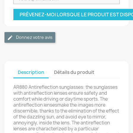
PRÉVENEZ-MOI LORSQUE LE PRODUIT EST DISP
Donnez votre avis
Description
Détails du produit
AR880 Antireflection sunglasses: the sunglasses
with antireflection lenses ensure safety and
comfort while driving or daytime sports. The
antireflection lensesmake the images more
discernible, thanks to the elimination of the effect
of the dazzling sun, and avoid eye to mirror,
annoyingly, inside the lens. The antireflection
lenses are characterized by a particular