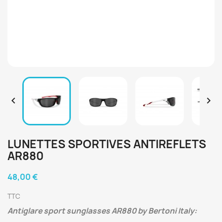


LUNETTES SPORTIVES ANTIREFLETS
AR880
48,00 €
TTC
Antiglare sport sunglasses AR880 by Bertoni Italy: