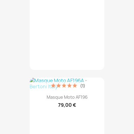
(1)
Masque Moto AF196
79,00 €