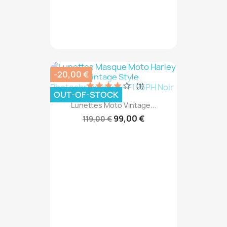
-20,00 €
(1)
OUT-OF-STOCK
Lunettes Moto Vintage...
99,00 €
119,00 €