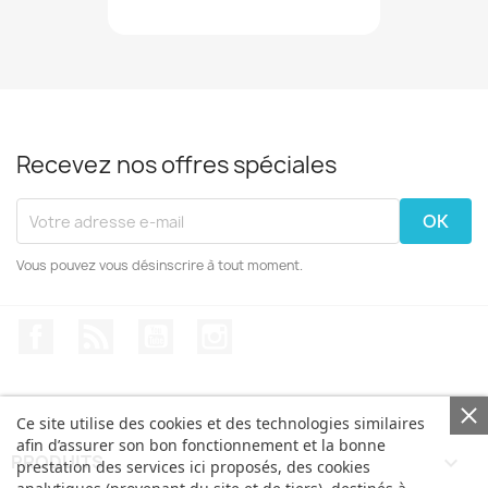
Recevez nos offres spéciales
Vous pouvez vous désinscrire à tout moment.
Facebook
Rss
YouTube
Instagram
Ce site utilise des cookies et des technologies similaires
afin d’assurer son bon fonctionnement et la bonne
PRODUITS

prestation des services ici proposés, des cookies