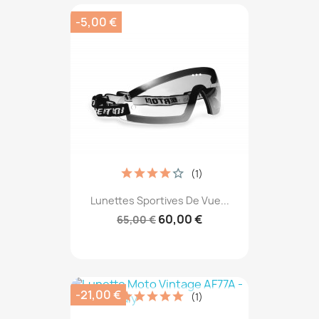
-5,00 €
(1)
Lunettes Sportives De Vue...
60,00 €
65,00 €
-21,00 €
(1)