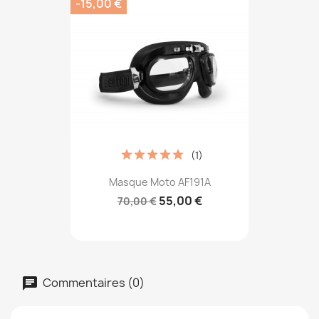
-15,00 €
(1)
Masque Moto AF191A
55,00 €
70,00 €
Commentaires (0)