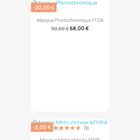
-22,00 €
Masque Photochromique F112A
68,00 €
90,00 €
-3,00 €
(1)
Masque Moto Vintage AF195