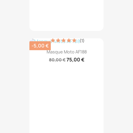
(1)
-5,00 €
Masque Moto AF188
75,00 €
80,00 €