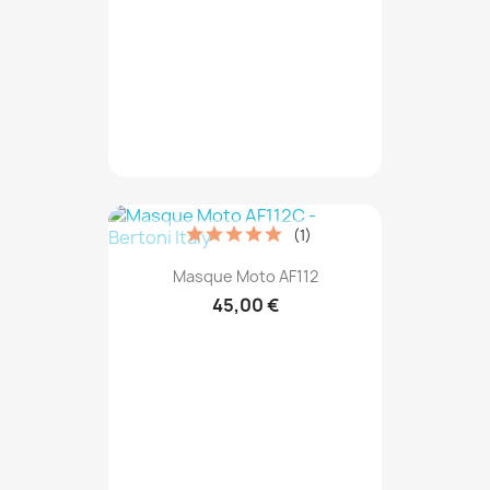
(1)
Masque Moto AF112
45,00 €