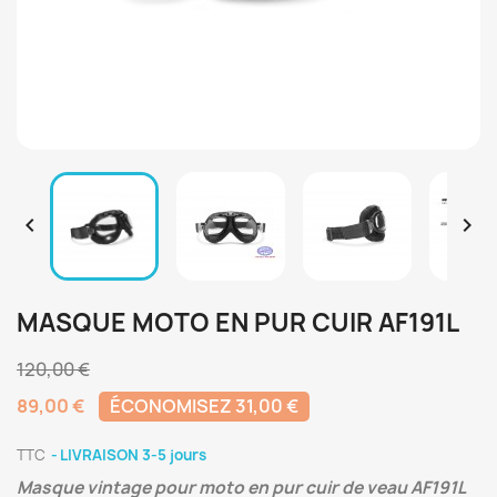


MASQUE MOTO EN PUR CUIR AF191L
120,00 €
89,00 €
ÉCONOMISEZ 31,00 €
TTC
LIVRAISON 3-5 jours
Masque vintage pour moto en pur cuir de veau AF191L