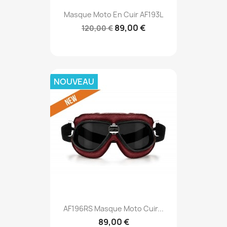
Masque Moto En Cuir AF193L
89,00 €
120,00 €
NOUVEAU
AF196RS Masque Moto Cuir...
89,00 €