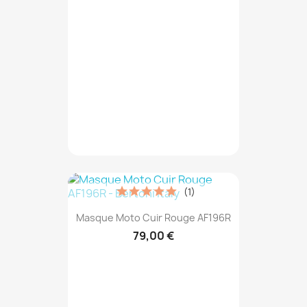
(1)
Masque Moto Cuir Rouge AF196R
79,00 €