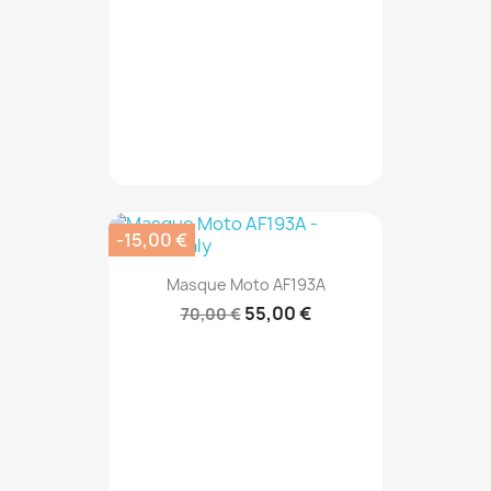
-15,00 €
Masque Moto AF193A
55,00 €
70,00 €