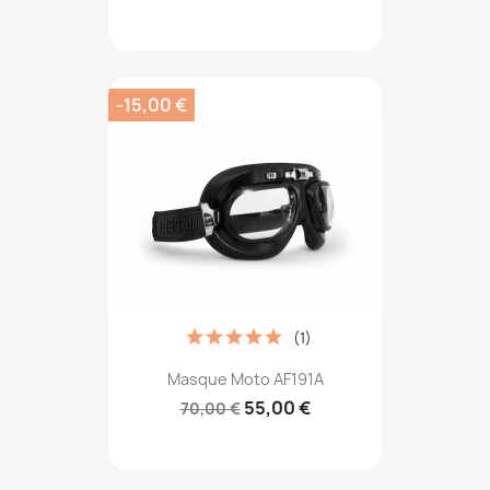
-15,00 €
(1)
Masque Moto AF191A
55,00 €
70,00 €