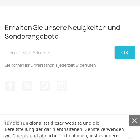
Erhalten Sie unsere Neuigkeiten und
Sonderangebote
Sie können Ihr Einverständnis jederzeit widerrufen.
Facebook
RSS
YouTube
Instagram
ARTIKEL

Für die Funktionalität dieser Website und die
Bereitstellung der darin enthaltenen Dienste verwenden
wir Cookies und ähnliche Technologien, insbesondere
INFORMATIONEN
