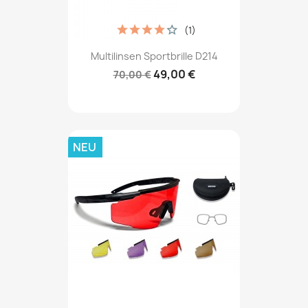
(1)
Multilinsen Sportbrille D214
49,00 €
70,00 €
NEU