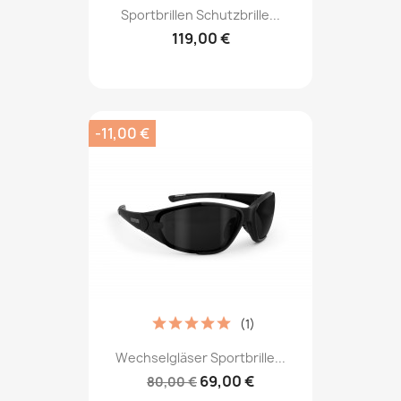
Sportbrillen Schutzbrille...
119,00 €
-11,00 €
(1)
Wechselgläser Sportbrille...
69,00 €
80,00 €