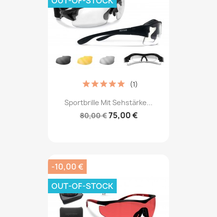
OUT-OF-STOCK
(1)
Sportbrille Mit Sehstärke...
75,00 €
80,00 €
-10,00 €
OUT-OF-STOCK