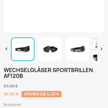


WECHSELGLÄSER SPORTBRILLEN
AF120B
69,00 €
65,00 €
SPAREN SIE 4,00 €
Bruttopreis