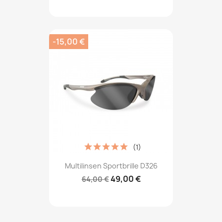
-15,00 €
(1)
Multilinsen Sportbrille D326
49,00 €
64,00 €