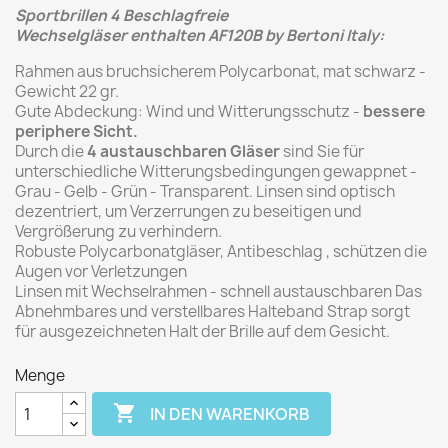
Sportbrillen 4 Beschlagfreie
Wechselgläser
enthalten
AF120B by Bertoni Italy:
Rahmen aus bruchsicherem Polycarbonat, mat schwarz -
Gewicht 22 gr.
Gute Abdeckung: Wind und Witterungsschutz -
bessere
periphere Sicht.
Durch die
4 austauschbaren Gläser
sind Sie für
unterschiedliche Witterungsbedingungen gewappnet -
Grau - Gelb - Grün - Transparent. Linsen sind optisch
dezentriert, um Verzerrungen zu beseitigen und
Vergrößerung zu verhindern.
Robuste Polycarbonatgläser, Antibeschlag , schützen die
Augen vor Verletzungen
Linsen mit Wechselrahmen - schnell austauschbaren Das
Abnehmbares und verstellbares Halteband Strap sorgt
für ausgezeichneten Halt der Brille auf dem Gesicht.
Menge

IN DEN WARENKORB