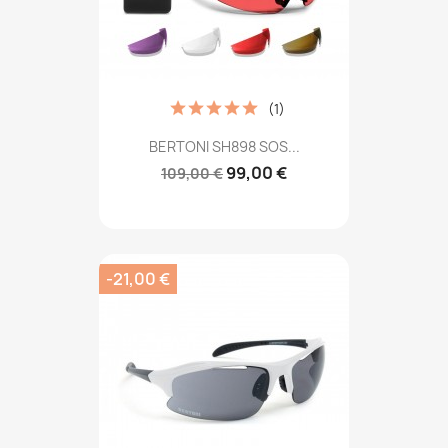
(1)
BERTONI SH898 SOS...
99,00 €
109,00 €
-21,00 €