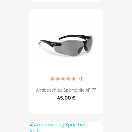
(1)
Antibeschlag Sportbrille AF177
45,00 €