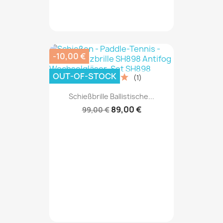
-10,00 €
OUT-OF-STOCK
(1)
Schießbrille Ballistische...
89,00 €
99,00 €