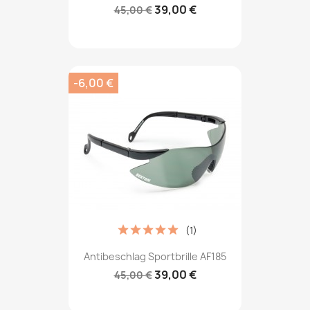
39,00 €
45,00 €
-6,00 €
(1)
Antibeschlag Sportbrille AF185
39,00 €
45,00 €