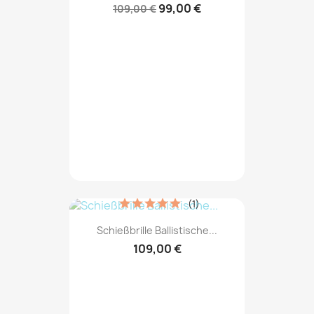
99,00 €
109,00 €
(1)
Schießbrille Ballistische...
109,00 €