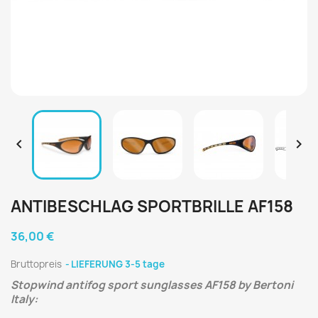


ANTIBESCHLAG SPORTBRILLE AF158
36,00 €
Bruttopreis
LIEFERUNG 3-5 tage
Stopwind antifog sport sunglasses AF158 by Bertoni
Italy: