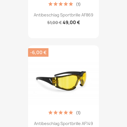
(1)
Antibeschlag Sportbrille AF869
49,00 €
51,00 €
-6,00 €
(1)
Antibeschlag Sportbrille AF149