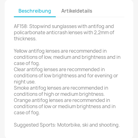
Beschreibung
Artikeldetails
AF158: Stopwind sunglasses with antifog and
policarbonate anticrash lenses with 2,2mm of
thickness.
Yellow antifog lenses are recommended in
conditions of low, medium and brightness and in
case of fog.
Clear antifog lenses are recommended in
conditions of low brightness and for evening or
night use.
Smoke antifog lenses are recommended in
conditions of high or medium brightness.
Orange antifog lenses are recommended in
conditions of low or medium brightness and in
case of fog.
Suggested Sports: Motorbike, ski and shooting.