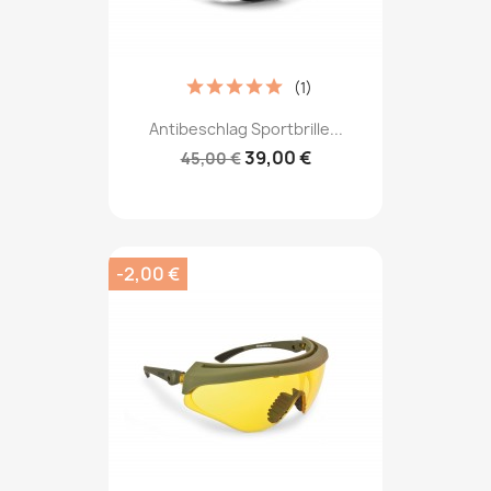
(1)
Antibeschlag Sportbrille...
39,00 €
45,00 €
-2,00 €