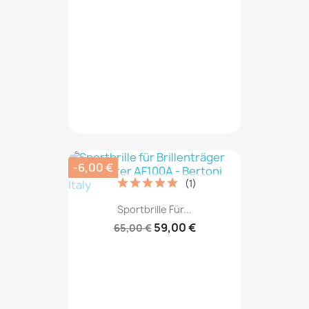
-6,00 €
(1)
Sportbrille Für...
59,00 €
65,00 €