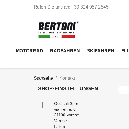
Rufen Sie uns an:
+39 324 057 2545
MOTORRAD
RADFAHREN
SKIFAHREN
FL
Startseite
Kontakt
SHOP-EINSTELLUNGEN

Occhiali Sport
via Feltre, 6
21100 Varese
Varese
Italien