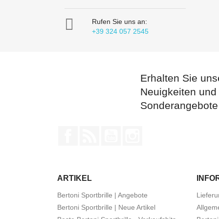

Rufen Sie uns an:
+39 324 057 2545
Erhalten Sie uns
Neuigkeiten und
Sonderangebote
Facebook
RSS
YouTube
Instagram
ARTIKEL
INFO
Bertoni Sportbrille | Angebote
Liefer
Bertoni Sportbrille | Neue Artikel
Allgem