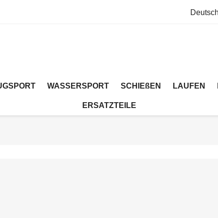
Deutsc
UGSPORT
WASSERSPORT
SCHIEßEN
LAUFEN
ERSATZTEILE