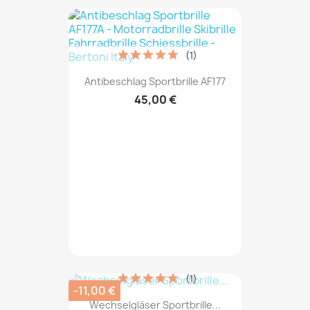
(1)
Antibeschlag Sportbrille AF177
45,00 €
(1)
-11,00 €
Wechselgläser Sportbrille...