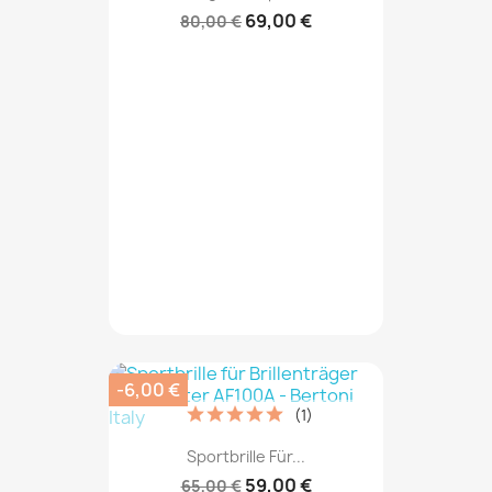
69,00 €
80,00 €
-6,00 €
(1)
Sportbrille Für...
59,00 €
65,00 €