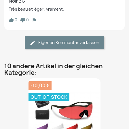
Noir BG
Très beau et léger , vraiment.
0
0
Eigenen Kommentar verfassen
10 andere Artikel in der gleichen
Kategorie:
-10,00 €
OUT-OF-STOCK