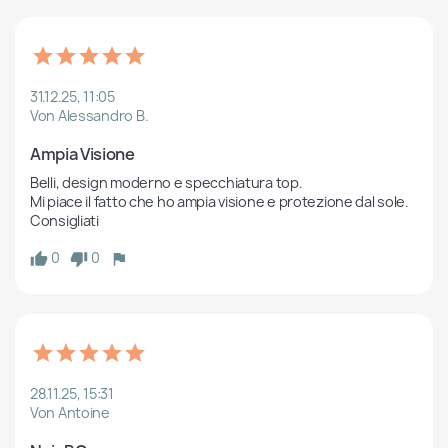
31.12.25, 11:05
Von Alessandro B.
Ampia Visione
Belli, design moderno e specchiatura top.

Mi piace il fatto che ho ampia visione e protezione dal sole.

Consigliati
0
0
28.11.25, 15:31
Von Antoine