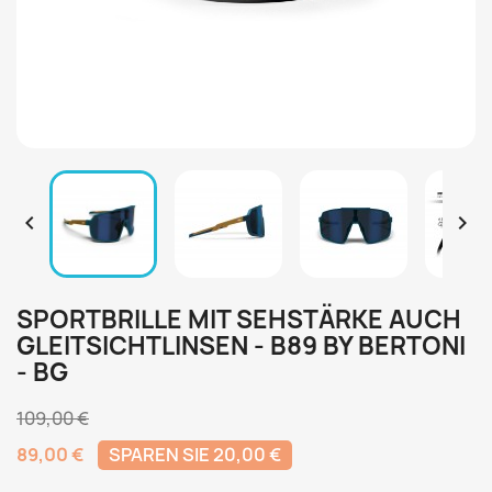


SPORTBRILLE MIT SEHSTÄRKE AUCH
GLEITSICHTLINSEN - B89 BY BERTONI
- BG
109,00 €
89,00 €
SPAREN SIE 20,00 €