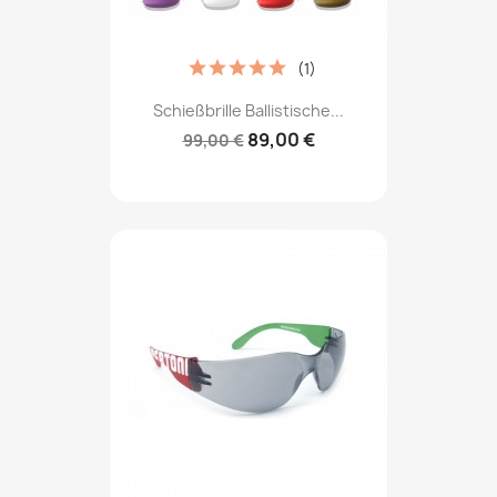
(1)
Schießbrille Ballistische...
89,00 €
99,00 €