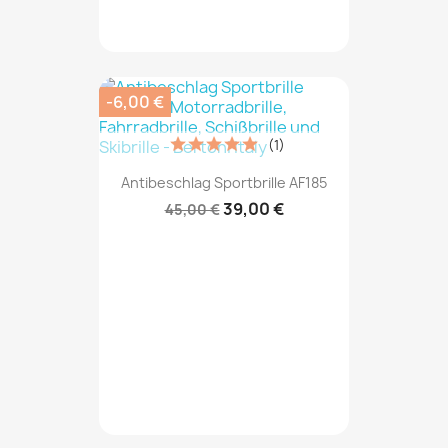
-6,00 €
(1)
Antibeschlag Sportbrille AF185
39,00 €
45,00 €