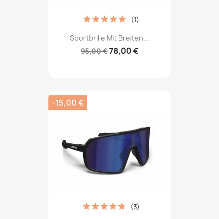
(1)
Sportbrille Mit Breiten...
78,00 €
95,00 €
-15,00 €
(3)