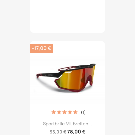
-17,00 €
(1)
Sportbrille Mit Breiten...
78,00 €
95,00 €