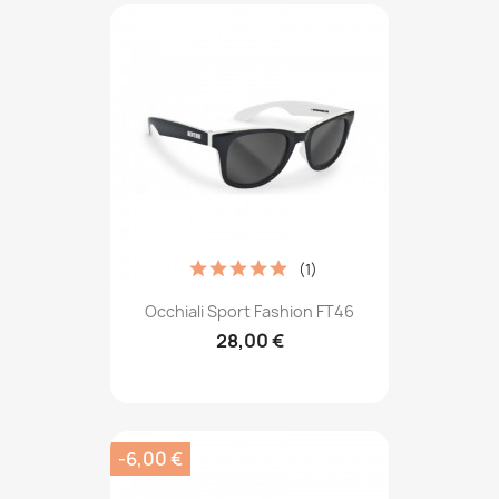
(1)
Occhiali Sport Fashion FT46
28,00 €
-6,00 €