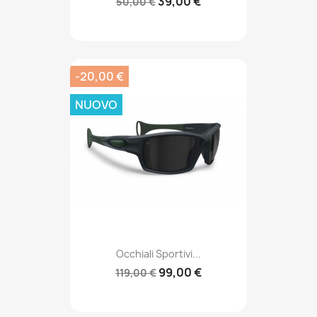
39,00 €
50,00 €
-20,00 €
NUOVO
Occhiali Sportivi...
99,00 €
119,00 €