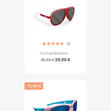
(1)
Occhiali Bambino...
29,00 €
35,00 €
-11,00 €