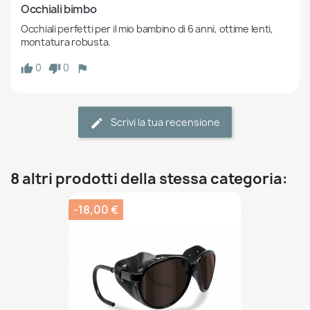
Occhiali bimbo
Occhiali perfetti per il mio bambino di 6 anni, ottime lenti, 
montatura robusta.
0
0
Scrivi la tua recensione
8 altri prodotti della stessa categoria:
-18,00 €