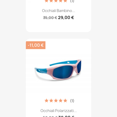
(1)
Occhiali Bambino...
29,00 €
35,00 €
-11,00 €
(1)
Occhiali Polarizzati...