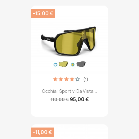
-15,00 €
(1)
Occhiali Sportivi Da Vista...
95,00 €
110,00 €
-11,00 €