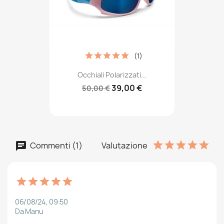
(1)
Occhiali Polarizzati...
39,00 €
50,00 €
Commenti (1)
Valutazione
06/08/24, 09:50
Da Manu