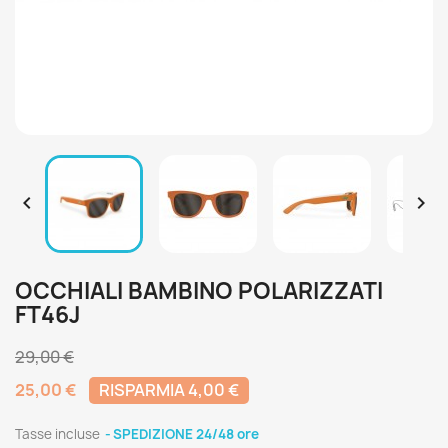


OCCHIALI BAMBINO POLARIZZATI
FT46J
29,00 €
25,00 €
RISPARMIA 4,00 €
Tasse incluse
SPEDIZIONE 24/48 ore