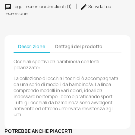
Leggi recensioni dei clienti (1)
Scrivi la tua
recensione
Descrizione
Dettagli del prodotto
Occhiali sportivi da bambino/a con lenti
polarizzate:
La collezione di occhiali tecnici è accompagnata
da una serie di modelli da bambino/a. La linea
comprende modelli in vari colori, ideali da
indossare nel tempo libero e praticando sport.
Tutti gli occhiali da bambino/a sono avvolgenti
antivento ed offrono un'elevata resistenza agli
urti.
POTREBBE ANCHE PIACERTI