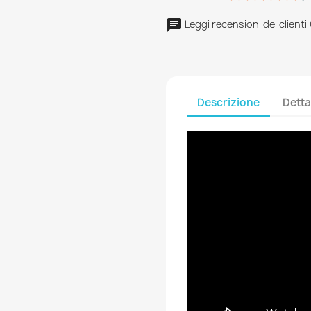
Leggi recensioni dei clienti
Descrizione
Detta