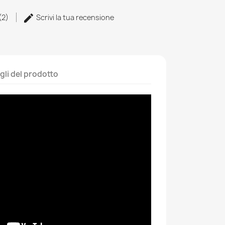
 (2)
Scrivi la tua recensione
gli del prodotto