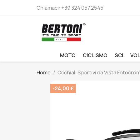
Chiamaci:
+39 324 057 2545
MOTO
CICLISMO
SCI
VO
Home
Occhiali Sportivi da Vista Fotocro
-24,00 €