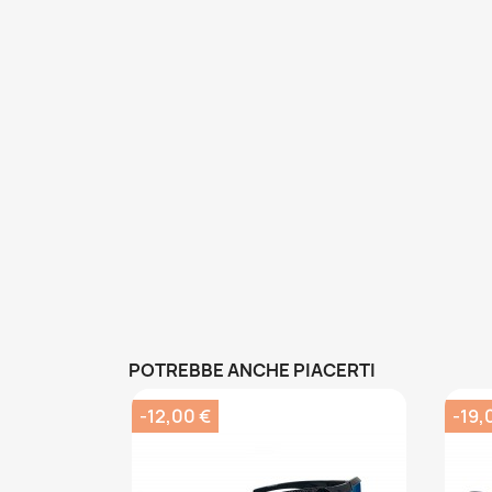
POTREBBE ANCHE PIACERTI
-12,00 €
-19,