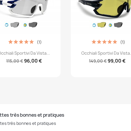
(1)
(1)
Anteprima
Anteprima


cchiali Sportivi Da Vista...
Occhiali Sportivi Da Vista.
96,00 €
99,00 €
115,00 €
149,00 €
ttes très bonnes et pratiques
tes très bonnes et pratiques