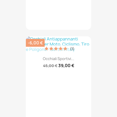
-6,00 €
(1)
Occhiali Sportivi...
39,00 €
45,00 €