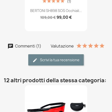
(1)
BERTONI SH898 SOS Occhiali...
99,00 €
109,00 €
Commenti (1)
Valutazione
Scrivi la tua recensione
12 altri prodotti della stessa categoria: