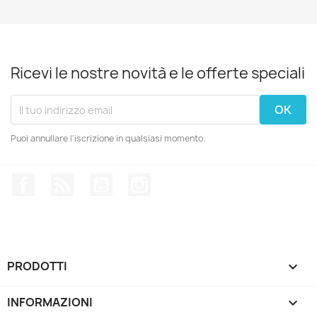
Ricevi le nostre novità e le offerte speciali
Puoi annullare l'iscrizione in qualsiasi momento.
Facebook
Rss
YouTube
Instagram
PRODOTTI

INFORMAZIONI
