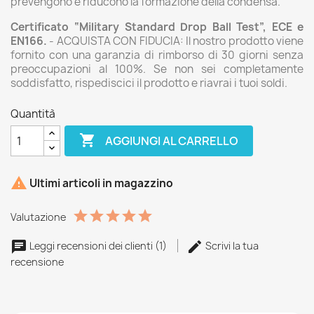
prevengono e riducono la formazione della condensa.
Certificato “Military Standard Drop Ball Test”, ECE e
EN166.
- ACQUISTA CON FIDUCIA: Il nostro prodotto viene
fornito con una garanzia di rimborso di 30 giorni senza
preoccupazioni al 100%. Se non sei completamente
soddisfatto, rispediscici il prodotto e riavrai i tuoi soldi.
Quantità

AGGIUNGI AL CARRELLO

Ultimi articoli in magazzino
Valutazione
Leggi recensioni dei clienti (1)
Scrivi la tua
recensione