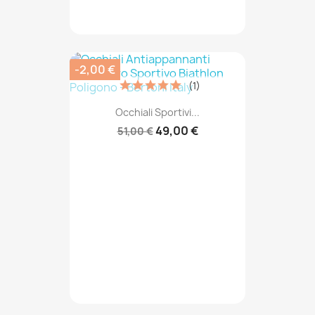
-2,00 €
(1)
Occhiali Sportivi...
49,00 €
51,00 €