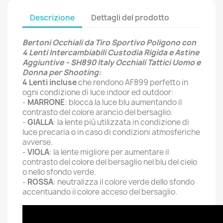
Descrizione
Dettagli del prodotto
Bertoni Occhiali da Tiro Sportivo Poligono con
4 Lenti Intercambiabili Custodia Rigida e Astine
Aggiuntive – SH890 Italy Occhiali Tattici Uomo e
Donna per Shooting:
4 Lenti incluse
che rendono AF899 perfetto in
ogni condizione di luce indoor ed outdoor:
-
MARRONE
: blocca la luce blu aumentando il
contrasto del colore arancio del bersaglio.
-
GIALLA
: la lente più utilizzata in condizione di
luce precaria o in caso di condizioni atmosferiche
avverse.
-
VIOLA
: la lente migliore per aumentare il
contrasto del colore del bersaglio nel blu del cielo
o nello sfondo verde.
-
ROSSA
: neutralizza il colore verde dello sfondo
accentuando il colore acceso del bersaglio.