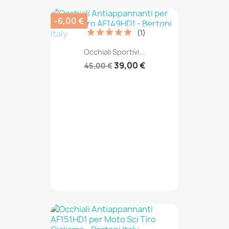
-6,00 €
(1)
Occhiali Sportivi...
39,00 €
45,00 €