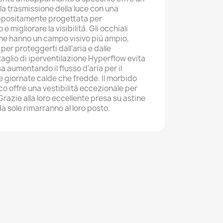
la trasmissione della luce con una
appositamente progettata per
 migliorare la visibilità. Gli occhiali
rghe hanno un campo visivo più ampio,
per proteggerti dall'aria e dalle
taglio di iperventilazione Hyperflow evita
 aumentando il flusso d'aria per il
e giornate calde che fredde. Il morbido
co offre una vestibilità eccezionale per
Grazie alla loro eccellente presa su astine
 da sole rimarranno al loro posto.