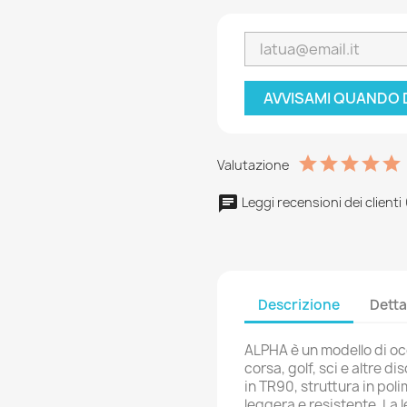
AVVISAMI QUANDO 
Valutazione
Leggi recensioni dei clienti 
Descrizione
Detta
ALPHA è un modello di occ
corsa, golf, sci e altre d
in TR90, struttura in po
leggera e resistente. La