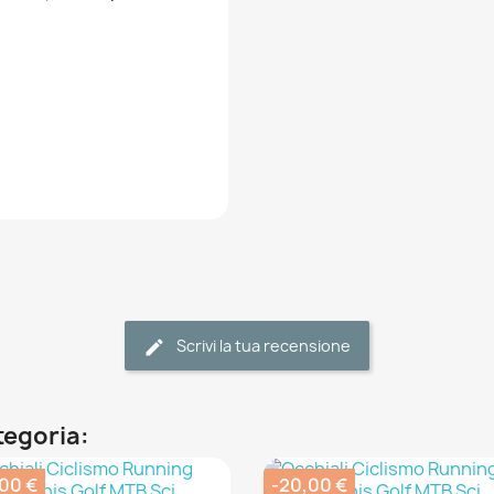
Scrivi la tua recensione
ategoria:
,00 €
-20,00 €