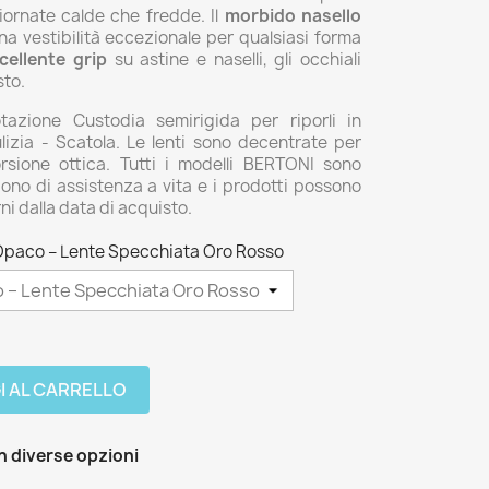
ornate calde che fredde. Il
morbido nasello
na vestibilità eccezionale per qualsiasi forma
cellente grip
su astine e naselli, gli occhiali
sto.
tazione Custodia semirigida per riporli in
lizia - Scatola. Le lenti sono decentrate per
orsione ottica. Tutti i modelli BERTONI sono
ono di assistenza a vita e i prodotti possono
rni dalla data di acquisto.
Opaco – Lente Specchiata Oro Rosso
I AL CARRELLO
n diverse opzioni