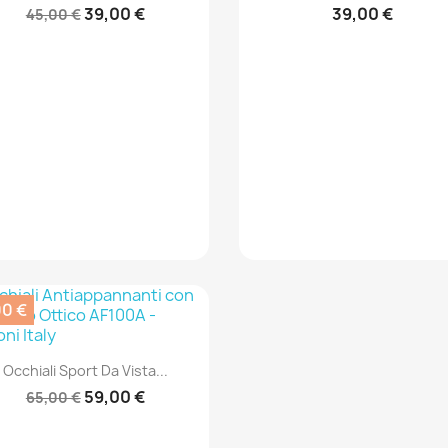
39,00 €
39,00 €
45,00 €
00 €
Anteprima

Occhiali Sport Da Vista...
59,00 €
65,00 €