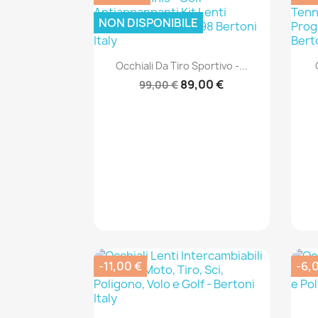
NON DISPONIBILE
Anteprima

Occhiali Da Tiro Sportivo -...
89,00 €
99,00 €
-11,00 €
-6,