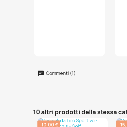
Commenti (1)
10 altri prodotti della stessa c
-10,00 €
-15