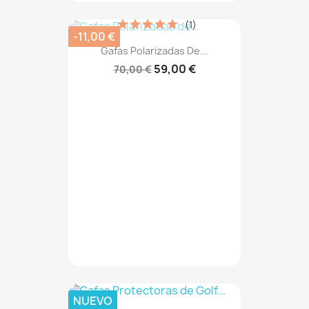
(1)
-11,00 €
Gafas Polarizadas De...
59,00 €
70,00 €
NUEVO