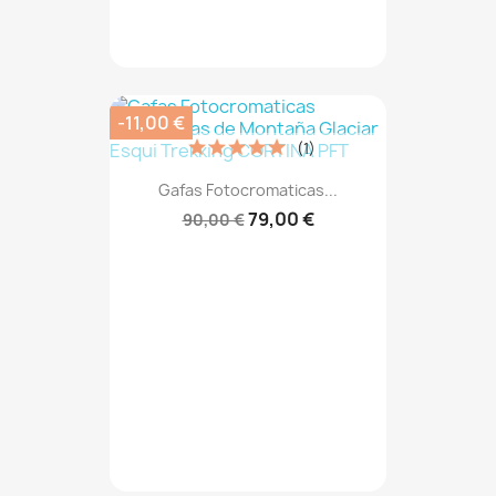
-11,00 €
(1)
Gafas Fotocromaticas...
79,00 €
90,00 €