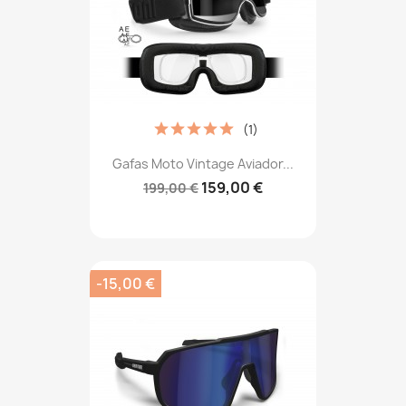
(1)
Gafas Moto Vintage Aviador...
159,00 €
199,00 €
-15,00 €