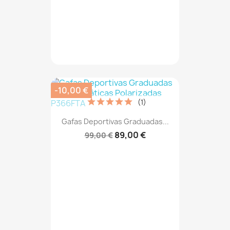
-10,00 €
(1)
Gafas Deportivas Graduadas...
89,00 €
99,00 €