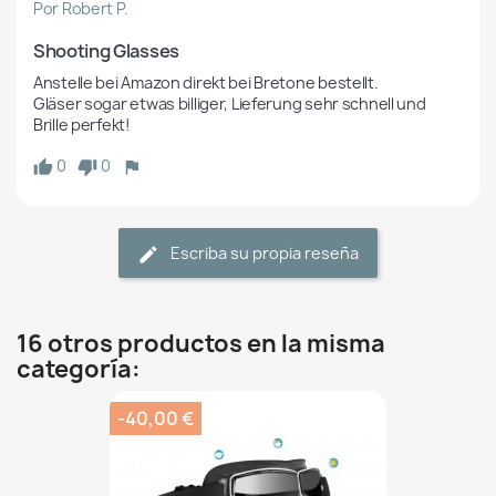
Por Robert P.
Shooting Glasses
Anstelle bei Amazon direkt bei Bretone bestellt.

Gläser sogar etwas billiger, Lieferung sehr schnell und 
Brille perfekt!
0
0
Escriba su propia reseña
16 otros productos en la misma
categoría:
-40,00 €