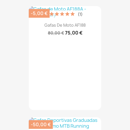
-5,00 €
(1)
Gafas De Moto AF188
75,00 €
80,00 €
-50,00 €