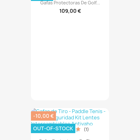
Gafas Protectoras De Golf...
109,00 €
-10,00 €
OUT-OF-STOCK
(1)