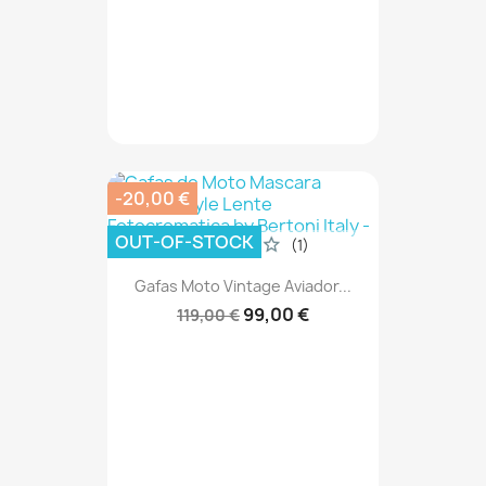
-20,00 €
OUT-OF-STOCK
(1)
Gafas Moto Vintage Aviador...
99,00 €
119,00 €