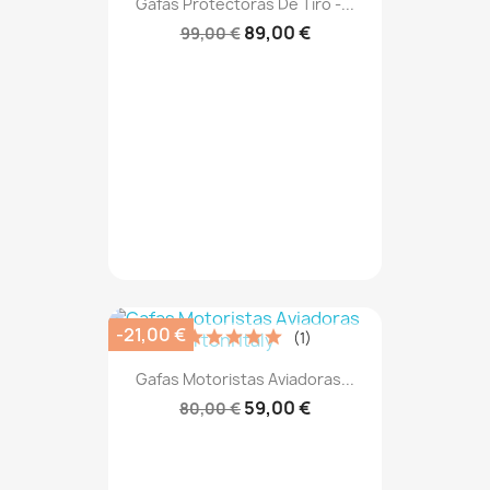
Gafas Protectoras De Tiro -...
89,00 €
99,00 €
-21,00 €
(1)
Gafas Motoristas Aviadoras...
59,00 €
80,00 €