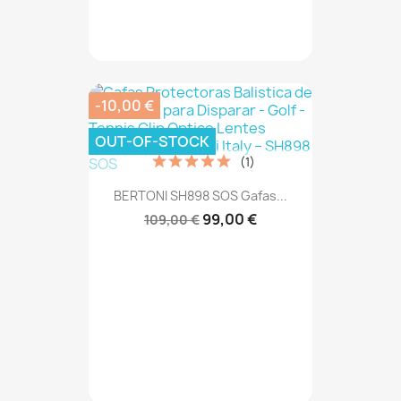
-10,00 €
OUT-OF-STOCK
(1)
BERTONI SH898 SOS Gafas...
99,00 €
109,00 €