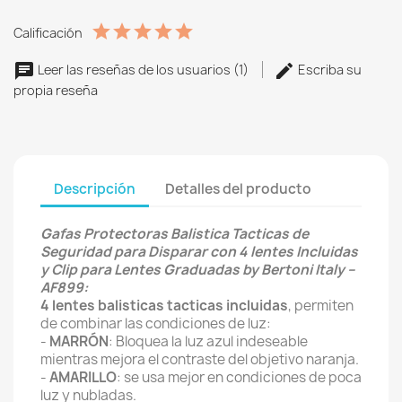
Calificación
Leer las reseñas de los usuarios (1)
Escriba su
propia reseña
Descripción
Detalles del producto
Gafas Protectoras Balistica Tacticas de
Seguridad para Disparar con 4 lentes Incluidas
y Clip para Lentes Graduadas by Bertoni Italy –
AF899:
4 lentes balisticas tacticas incluidas
, permiten
de combinar las condiciones de luz:
-
MARRÓN
: Bloquea la luz azul indeseable
mientras mejora el contraste del objetivo naranja.
-
AMARILLO
: se usa mejor en condiciones de poca
luz y nubladas.