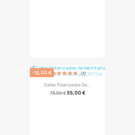
-18,00 €
(1)
Gafas Polarizadas De...
55,00 €
73,00 €